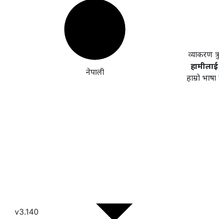
व्याकरण त्
हामीलाई 
नेपाली
हाम्रो भाष
v3.140