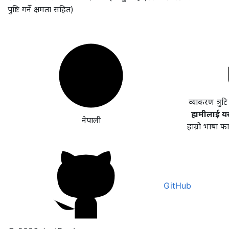
पुष्टि गर्ने क्षमता सहित)
व्याकरण त्रुट
हामीलाई यसल
नेपाली
हाम्रो भाषा फ
GitHub