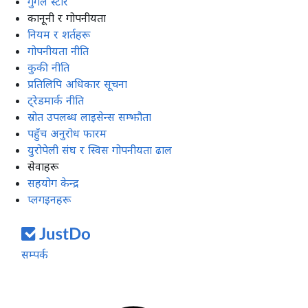
गुगल स्टोर
कानूनी र गोपनीयता
नियम र शर्तहरू
गोपनीयता नीति
कुकी नीति
प्रतिलिपि अधिकार सूचना
ट्रेडमार्क नीति
स्रोत उपलब्ध लाइसेन्स सम्झौता
पहुँच अनुरोध फारम
युरोपेली संघ र स्विस गोपनीयता ढाल
सेवाहरू
सहयोग केन्द्र
प्लगइनहरू
सम्पर्क