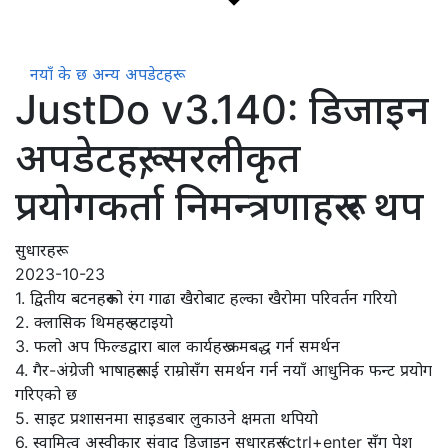
नयाँ के छ
अन्य अपडेटहरू
JustDo v3.140: डिजाइन
अपडेटहरू, सरलीकृत
प्रयोगकर्ता निमन्त्रणाहरू र थप
सुधारहरू
2023-10-23
1. द्वितीय बटनहरूको रंग गाढा खैरोबाट हल्का खैरोमा परिवर्तन गरियो
2. क्लासिक थिमहरू हटाइयो
3. फलो अप फिल्डद्वारा बाल कार्यहरू क्रमबद्ध गर्न समर्थन
4. गैर-अंग्रेजी भाषाहरूलाई राम्रोसँग समर्थन गर्न नयाँ आधुनिक फन्ट प्रयोग
गरिएको छ
5. साइट प्रशासनमा साइडबार लुकाउने क्षमता थपियो
6. स्वामित्व अस्वीकार संवाद डिजाइन सुधारहरू (ctrl+enter सँग पेश