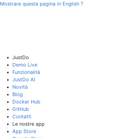
Mostrare questa pagina in
English
?
JustDo
Demo Live
Funzionalità
JustDo AI
Novità
Blog
Docker Hub
GitHub
Contatti
Le nostre app
App Store