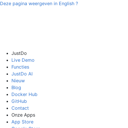
Deze pagina weergeven in
English
?
JustDo
Live Demo
Functies
JustDo AI
Nieuw
Blog
Docker Hub
GitHub
Contact
Onze Apps
App Store