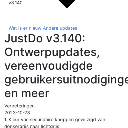
v3.140
Wat is er nieuw
Andere updates
JustDo v3.140:
Ontwerpupdates,
vereenvoudigde
gebruikersuitnodiging
en meer
Verbeteringen
2023-10-23
1. Kleur van secundaire knoppen gewijzigd van
donkergrijs naar lichtgrijs