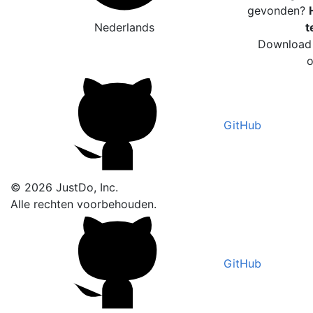
gevonden?
Nederlands
t
Download 
o
GitHub
© 2026 JustDo, Inc.
Alle rechten voorbehouden.
GitHub