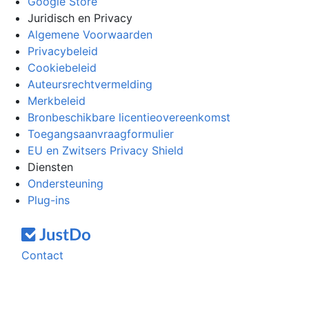
Google Store
Juridisch en Privacy
Algemene Voorwaarden
Privacybeleid
Cookiebeleid
Auteursrechtvermelding
Merkbeleid
Bronbeschikbare licentieovereenkomst
Toegangsaanvraagformulier
EU en Zwitsers Privacy Shield
Diensten
Ondersteuning
Plug-ins
Contact