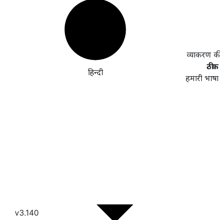
व्याकरण क
ठीक 
हिन्दी
हमारी भाषा
v3.140