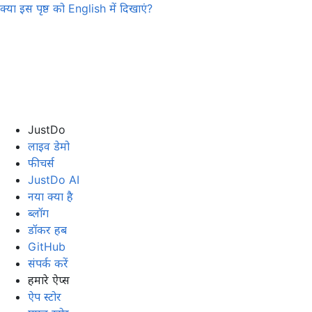
क्या इस पृष्ठ को
English
में दिखाएं?
JustDo
लाइव डेमो
फीचर्स
JustDo AI
नया क्या है
ब्लॉग
डॉकर हब
GitHub
संपर्क करें
हमारे ऐप्स
ऐप स्टोर