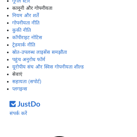
गूगल स्टोर
कानूनी और गोपनीयता
नियम और शर्तें
गोपनीयता नीति
कुकी नीति
कॉपीराइट नोटिस
ट्रेडमार्क नीति
स्रोत-उपलब्ध लाइसेंस समझौता
पहुंच अनुरोध फॉर्म
यूरोपीय संघ और स्विस गोपनीयता शील्ड
सेवाएं
सहायता (सपोर्ट)
प्लगइन्स
संपर्क करें