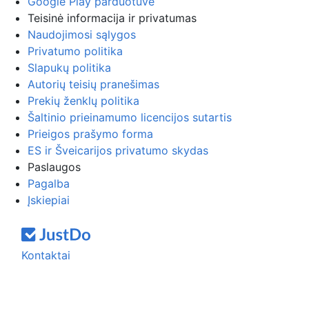
Google Play parduotuvė
Teisinė informacija ir privatumas
Naudojimosi sąlygos
Privatumo politika
Slapukų politika
Autorių teisių pranešimas
Prekių ženklų politika
Šaltinio prieinamumo licencijos sutartis
Prieigos prašymo forma
ES ir Šveicarijos privatumo skydas
Paslaugos
Pagalba
Įskiepiai
Kontaktai