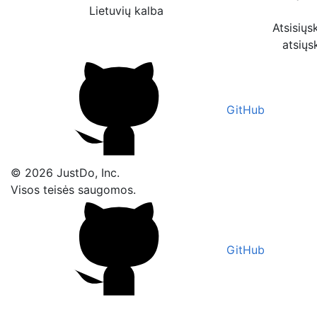
Lietuvių kalba
Atsisiųs
atsiųs
GitHub
© 2026 JustDo, Inc.
Visos teisės saugomos.
GitHub