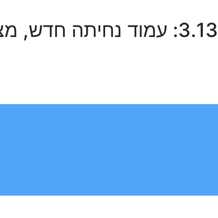
JustDo גרסה 3.136: עמוד נחית