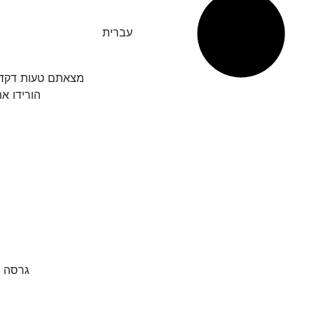
עברית
מצאתם טעות דקדו
הורידו א
גרסה 3.136