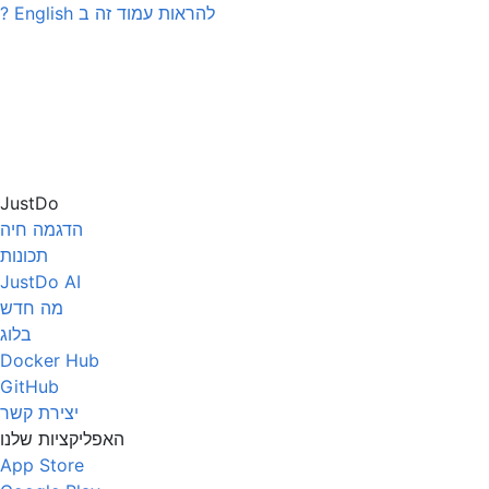
להראות עמוד זה ב
English
?
JustDo
הדגמה חיה
תכונות
JustDo AI
מה חדש
בלוג
Docker Hub
GitHub
יצירת קשר
האפליקציות שלנו
App Store