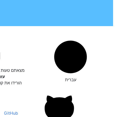
מצאתם טעות ד
עזר
עברית
הורידו את קו
GitHub