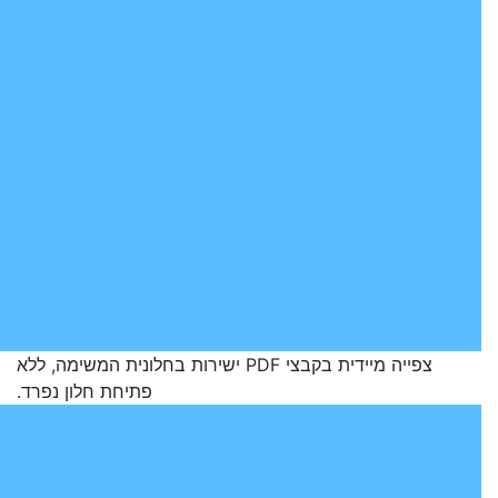
צפייה מיידית בקבצי PDF ישירות בחלונית המשימה, ללא
פתיחת חלון נפרד.