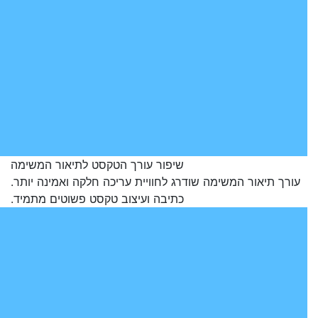
שיפור עורך הטקסט לתיאור המשימה
עורך תיאור המשימה שודרג לחוויית עריכה חלקה ואמינה יותר.
כתיבה ועיצוב טקסט פשוטים מתמיד.