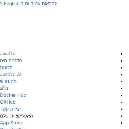
להראות עמוד זה ב
English
?
JustDo
הדגמה חיה
תכונות
JustDo AI
מה חדש
בלוג
Docker Hub
GitHub
יצירת קשר
האפליקציות שלנו
App Store