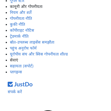
गूगल स्टोर
कानूनी और गोपनीयता
नियम और शर्तें
गोपनीयता नीति
कुकी नीति
कॉपीराइट नोटिस
ट्रेडमार्क नीति
स्रोत-उपलब्ध लाइसेंस समझौता
पहुंच अनुरोध फॉर्म
यूरोपीय संघ और स्विस गोपनीयता शील्ड
सेवाएं
सहायता (सपोर्ट)
प्लगइन्स
संपर्क करें