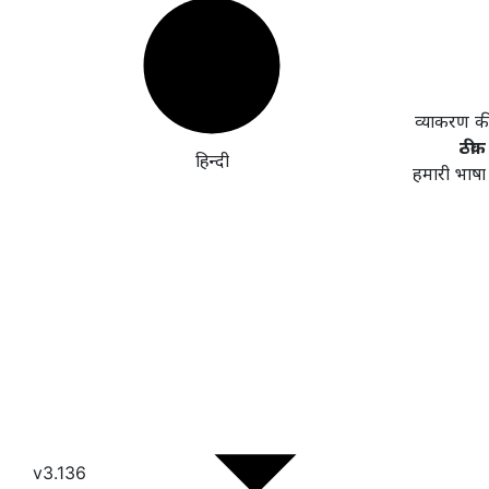
व्याकरण क
ठीक 
हिन्दी
हमारी भाषा
v3.136