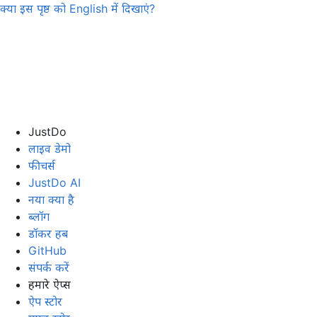
क्या इस पृष्ठ को
English
में दिखाएं?
JustDo
लाइव डेमो
फीचर्स
JustDo AI
नया क्या है
ब्लॉग
डॉकर हब
GitHub
संपर्क करें
हमारे ऐप्स
ऐप स्टोर