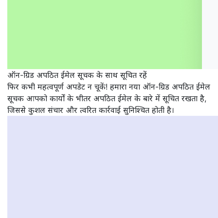
ऑन-ग्रिड अपठित ईमेल सूचक के साथ सूचित रहें
फिर कभी महत्वपूर्ण अपडेट न चूकें! हमारा नया ऑन-ग्रिड अपठित ईमेल
सूचक आपको कार्यों के भीतर अपठित ईमेल के बारे में सूचित रखता है,
जिससे कुशल संचार और त्वरित कार्रवाई सुनिश्चित होती है।