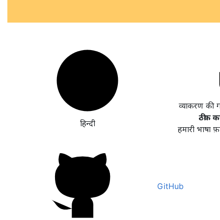
व्याकरण की 
ठीक कर
हिन्दी
हमारी भाषा फ़
GitHub