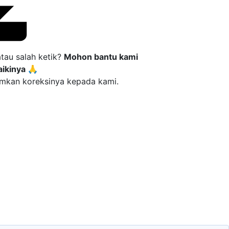
tau salah ketik?
Mohon bantu kami
ikinya 🙏
imkan koreksinya kepada kami.