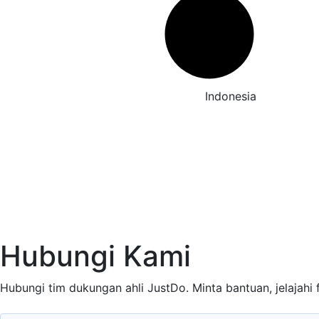
Baha
Indonesia
Hubungi Kami
Hubungi tim dukungan ahli JustDo. Minta bantuan, jelajahi f