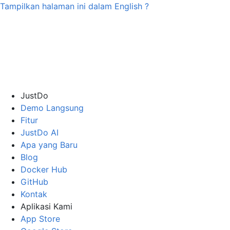
Tampilkan halaman ini dalam
English
?
JustDo
Demo Langsung
Fitur
JustDo AI
Apa yang Baru
Blog
Docker Hub
GitHub
Kontak
Aplikasi Kami
App Store