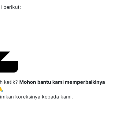
 berikut:
h ketik?
Mohon bantu kami memperbaikinya
🙏
rimkan koreksinya kepada kami.