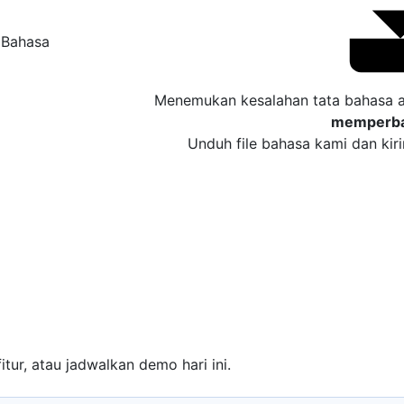
sa
Menemukan kesalahan tata bahasa a
memperba
Unduh file bahasa kami dan kir
itur, atau jadwalkan demo hari ini.