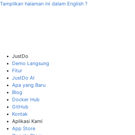
Tampilkan halaman ini dalam
English
?
JustDo
Demo Langsung
Fitur
JustDo AI
Apa yang Baru
Blog
Docker Hub
GitHub
Kontak
Aplikasi Kami
App Store