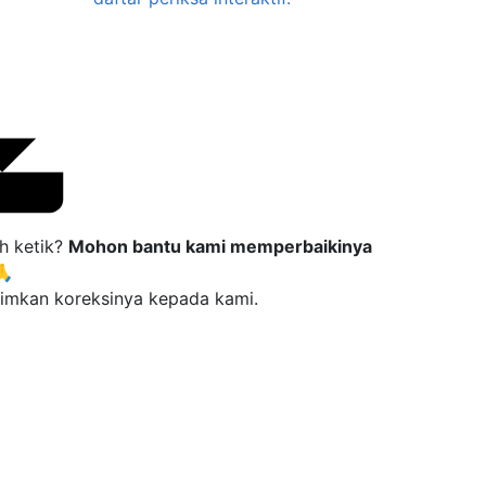
h ketik?
Mohon bantu kami memperbaikinya
🙏
rimkan koreksinya kepada kami.