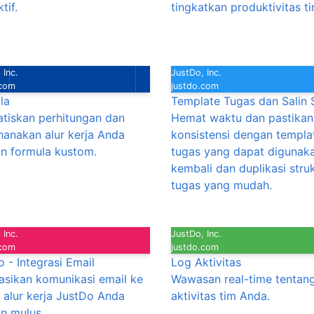
tif.
tingkatkan produktivitas ti
 Inc.
JustDo, Inc.
.com
justdo.com
la
Template Tugas dan Salin 
tiskan perhitungan dan
Hemat waktu dan pastikan
hanakan alur kerja Anda
konsistensi dengan templa
n formula kustom.
tugas yang dapat digunak
kembali dan duplikasi stru
tugas yang mudah.
 Inc.
JustDo, Inc.
.com
justdo.com
 - Integrasi Email
Log Aktivitas
rasikan komunikasi email ke
Wawasan real-time tentan
 alur kerja JustDo Anda
aktivitas tim Anda.
n mulus.