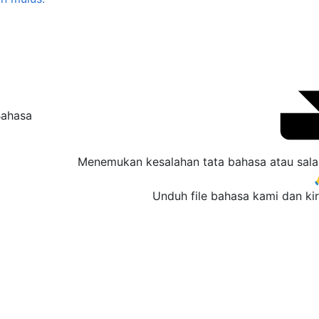
Menemukan kesalahan tata bahasa atau sala
Unduh file bahasa kami dan ki