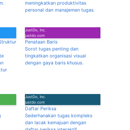
m.
meningkatkan produktivitas
personal dan manajemen tugas.
JustDo, Inc.
justdo.com
Struktur
Penataan Baris
Sorot tugas penting dan
te
tingkatkan organisasi visual
an
dengan gaya baris khusus.
ktur
JustDo, Inc.
justdo.com
Daftar Periksa
g
Sederhanakan tugas kompleks
dan lacak kemajuan dengan
daftar periksa interaktif.