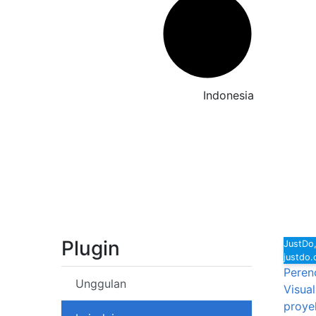
Baha
Indonesia
Plugin
JustDo,
justdo
Peren
Unggulan
Visual
proye