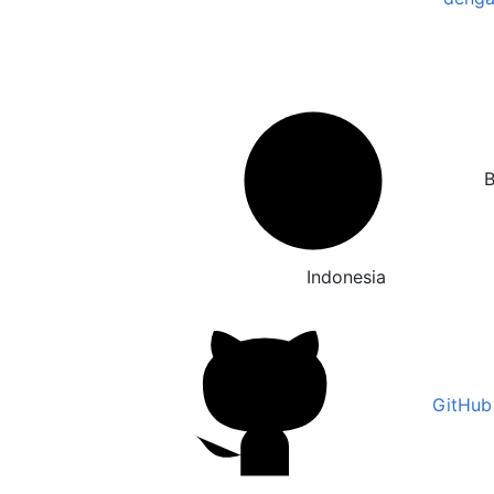
Bahasa
Indonesia
GitHub