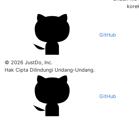
kore
GitHub
© 2026 JustDo, Inc.
Hak Cipta Dilindungi Undang-Undang.
GitHub