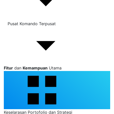
Pusat Komando Terpusat
Fitur
dan
Kemampuan
Utama
Keselarasan Portofolio dan Strategi