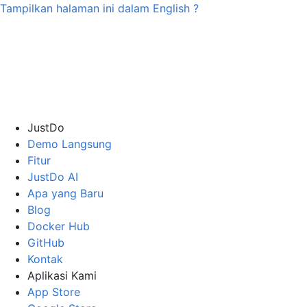
Tampilkan halaman ini dalam
English
?
JustDo
Demo Langsung
Fitur
JustDo AI
Apa yang Baru
Blog
Docker Hub
GitHub
Kontak
Aplikasi Kami
App Store