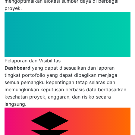
mengoptimalkan alokasi sumber daya di berbagai
proyek.
Pelaporan dan Visibilitas
Dashboard
yang dapat disesuaikan dan laporan
tingkat portofolio yang dapat dibagikan menjaga
semua pemangku kepentingan tetap selaras dan
memungkinkan keputusan berbasis data berdasarkan
kesehatan proyek, anggaran, dan risiko secara
langsung.