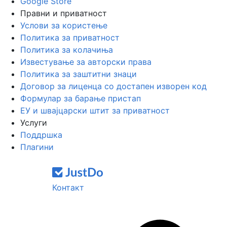
Google Store
Правни и приватност
Услови за користење
Политика за приватност
Политика за колачиња
Известување за авторски права
Политика за заштитни знаци
Договор за лиценца со достапен изворен код
Формулар за барање пристап
ЕУ и швајцарски штит за приватност
Услуги
Поддршка
Плагини
Контакт