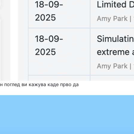
н поглед ви кажува каде прво да