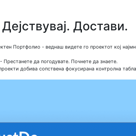
. Дејствувај. Достави.
ктен Портфолио - веднаш видете го проектот кој најмн
 Престанете да погодувате. Почнете да знаете.
проекти добива сопствена фокусирана контролна табла,