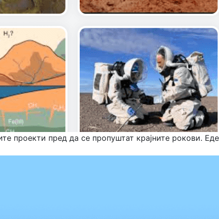
те проекти пред да се пропуштат крајните рокови. Еде