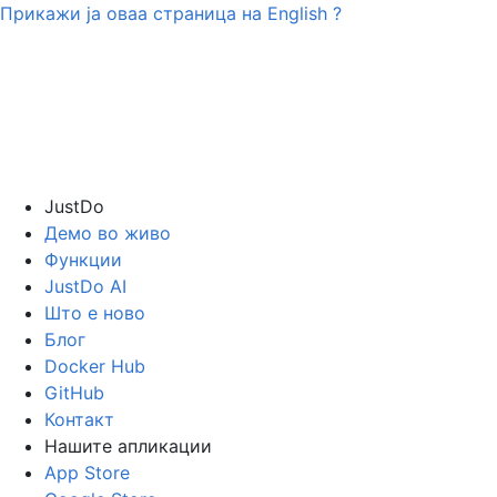
Прикажи ја оваа страница на
English
?
JustDo
Демо во живо
Функции
JustDo AI
Што е ново
Блог
Docker Hub
GitHub
Контакт
Нашите апликации
App Store