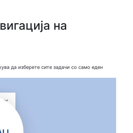
вигација на
жува да изберете сите задачи со само еден