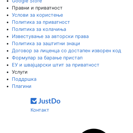
Google Store
Правни и приватност
Услови за користење
Политика за приватност
Политика за колачиња
Известување за авторски права
Политика за заштитни знаци
Договор за лиценца со достапен изворен код
Формулар за барање пристап
ЕУ и швајцарски штит за приватност
Услуги
Поддршка
Плагини
Контакт