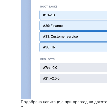
Подобрена навигација при преглед на датот