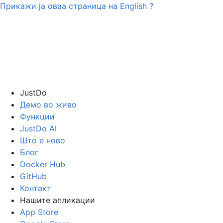
Прикажи ја оваа страница на
English
?
JustDo
Демо во живо
Функции
JustDo AI
Што е ново
Блог
Docker Hub
GitHub
Контакт
Нашите апликации
App Store