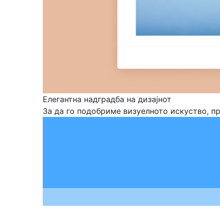
Елегантна надградба на дизајнот
За да го подобриме визуелното искуство, п