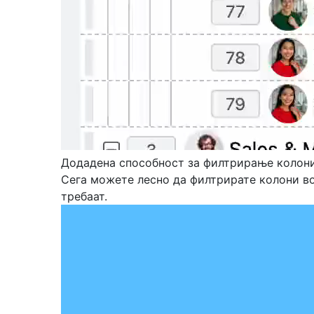
Додадена способност за филтрирање колони
Сега можете лесно да филтрирате колони во
требаат.