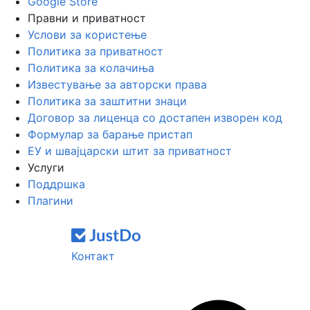
Google Store
Правни и приватност
Услови за користење
Политика за приватност
Политика за колачиња
Известување за авторски права
Политика за заштитни знаци
Договор за лиценца со достапен изворен код
Формулар за барање пристап
ЕУ и швајцарски штит за приватност
Услуги
Поддршка
Плагини
Контакт