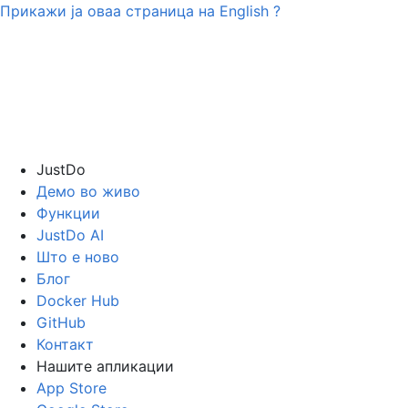
Прикажи ја оваа страница на
English
?
JustDo
Демо во живо
Функции
JustDo AI
Што е ново
Блог
Docker Hub
GitHub
Контакт
Нашите апликации
App Store