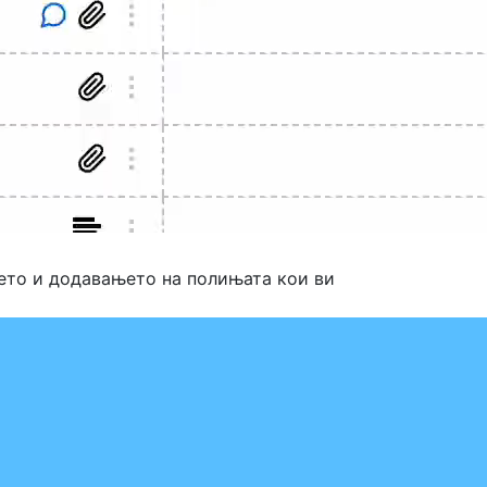
њето и додавањето на полињата кои ви