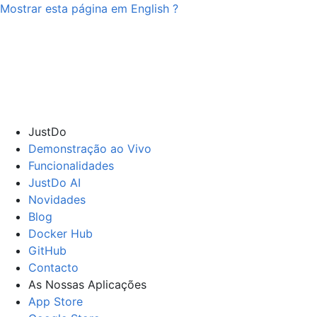
Mostrar esta página em
English
?
JustDo
Demonstração ao Vivo
Funcionalidades
JustDo AI
Novidades
Blog
Docker Hub
GitHub
Contacto
As Nossas Aplicações
App Store