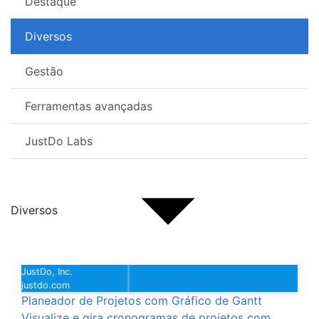
Destaque
Diversos
Gestão
Ferramentas avançadas
JustDo Labs
Diversos
JustDo, Inc.
justdo.com
Planeador de Projetos com Gráfico de Gantt
Visualize e gira cronogramas de projetos com