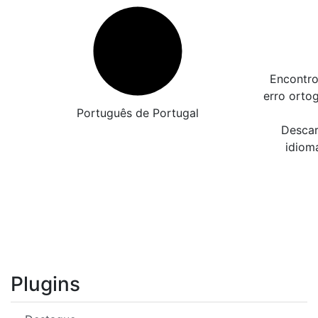
Encontro
erro orto
Português de Portugal
Descar
idiom
Plugins