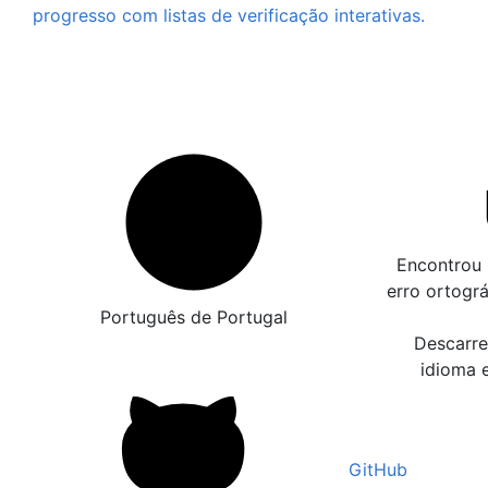
progresso com listas de verificação interativas.
Encontrou 
erro ortogr
Português de Portugal
Descarre
idioma 
GitHub