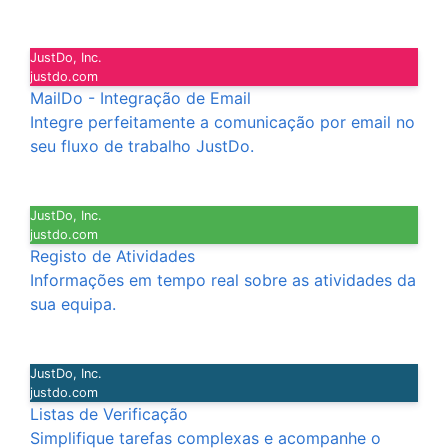
JustDo, Inc.
justdo.com
MailDo - Integração de Email
Integre perfeitamente a comunicação por email no
seu fluxo de trabalho JustDo.
JustDo, Inc.
justdo.com
Registo de Atividades
Informações em tempo real sobre as atividades da
sua equipa.
JustDo, Inc.
justdo.com
Listas de Verificação
Simplifique tarefas complexas e acompanhe o