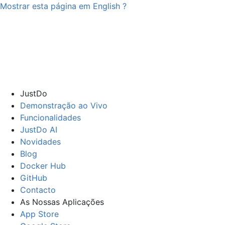
Mostrar esta página em
English
?
JustDo
Demonstração ao Vivo
Funcionalidades
JustDo AI
Novidades
Blog
Docker Hub
GitHub
Contacto
As Nossas Aplicações
App Store