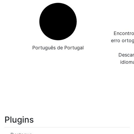
Encontro
erro orto
Português de Portugal
Descar
idiom
Plugins