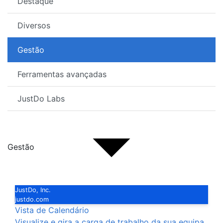
Destaque
Diversos
Gestão
Ferramentas avançadas
JustDo Labs
Gestão
JustDo, Inc.
justdo.com
Vista de Calendário
Visualize e gira a carga de trabalho da sua equipa