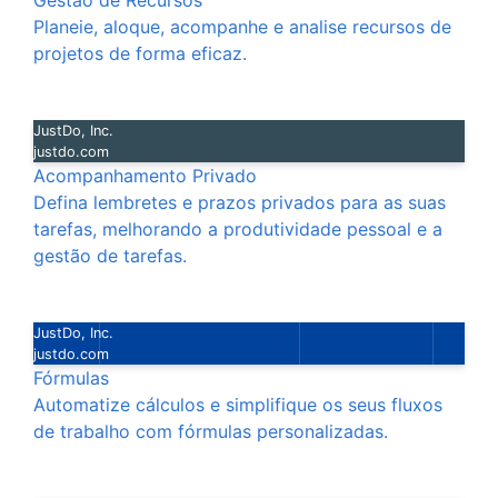
Gestão de Recursos
Planeie, aloque, acompanhe e analise recursos de
projetos de forma eficaz.
JustDo, Inc.
justdo.com
Acompanhamento Privado
Defina lembretes e prazos privados para as suas
tarefas, melhorando a produtividade pessoal e a
gestão de tarefas.
JustDo, Inc.
justdo.com
Fórmulas
Automatize cálculos e simplifique os seus fluxos
de trabalho com fórmulas personalizadas.