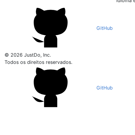
idioma 
GitHub
© 2026 JustDo, Inc.
Todos os direitos reservados.
GitHub