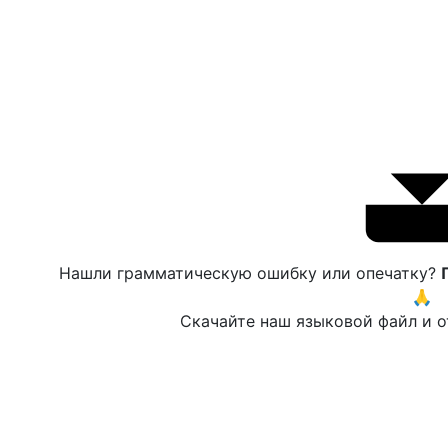
Нашли грамматическую ошибку или опечатку?
🙏
Скачайте наш языковой файл и о