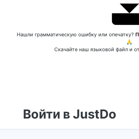
Нашли грамматическую ошибку или опечатку?
П
🙏
Скачайте наш языковой файл и от
Войти в JustDo