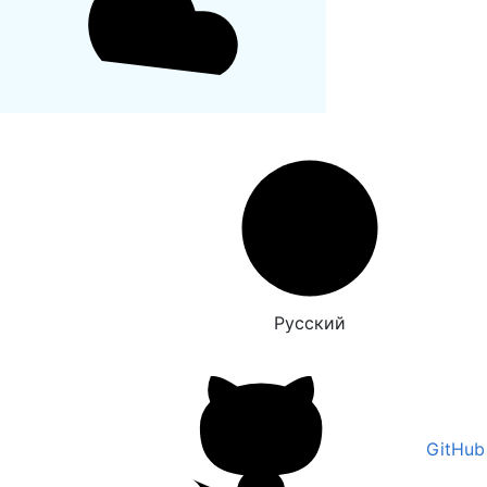
Русский
GitHub