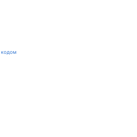
 кодом