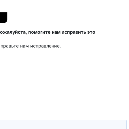
ожалуйста, помогите нам исправить это
правьте нам исправление.