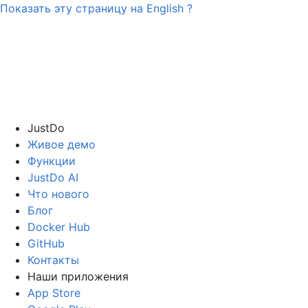
Показать эту страницу на
English
?
JustDo
Живое демо
Функции
JustDo AI
Что нового
Блог
Docker Hub
GitHub
Контакты
Наши приложения
App Store