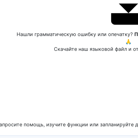
Нашли грамматическую ошибку или опечатку?
П
🙏
Скачайте наш языковой файл и от
апросите помощь, изучите функции или запланируйте 