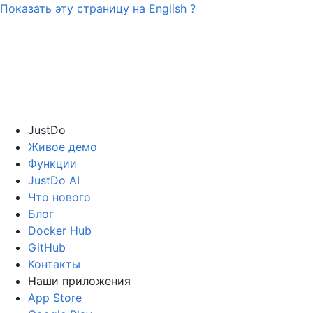
Показать эту страницу на
English
?
JustDo
Живое демо
Функции
JustDo AI
Что нового
Блог
Docker Hub
GitHub
Контакты
Наши приложения
App Store