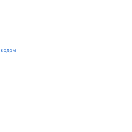
 кодом