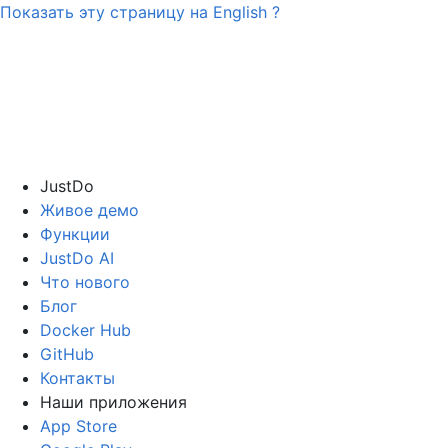
Показать эту страницу на
English
?
JustDo
Живое демо
Функции
JustDo AI
Что нового
Блог
Docker Hub
GitHub
Контакты
Наши приложения
App Store