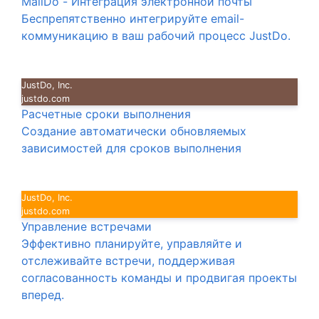
MailDo - Интеграция электронной почты
Беспрепятственно интегрируйте email-
коммуникацию в ваш рабочий процесс JustDo.
JustDo, Inc.
justdo.com
Расчетные сроки выполнения
Создание автоматически обновляемых
зависимостей для сроков выполнения
JustDo, Inc.
justdo.com
Управление встречами
Эффективно планируйте, управляйте и
отслеживайте встречи, поддерживая
согласованность команды и продвигая проекты
вперед.