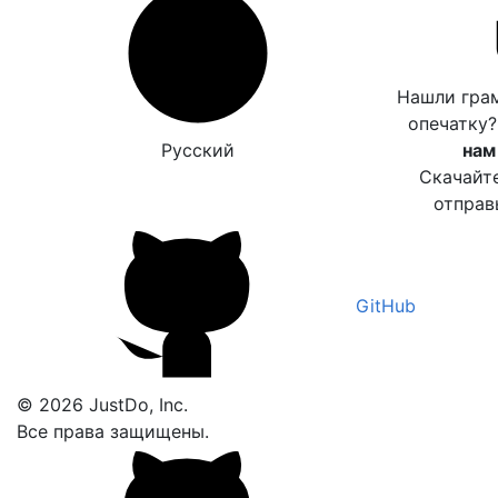
Нашли гра
опечатку
Русский
нам
Скачайт
отправ
GitHub
© 2026 JustDo, Inc.
Все права защищены.