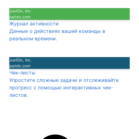
JustDo, Inc.
justdo.com
Журнал активности
Данные о действиях вашей команды в
реальном времени.
JustDo, Inc.
justdo.com
Чек-листы
Упростите сложные задачи и отслеживайте
прогресс с помощью интерактивных чек-
листов.