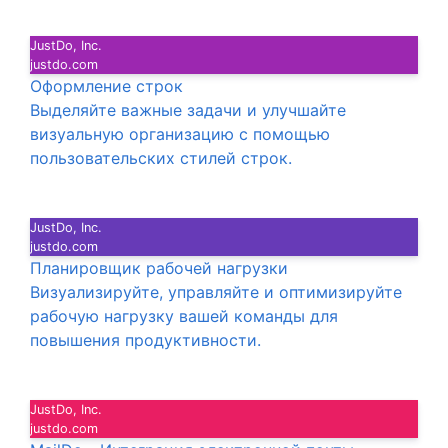
JustDo, Inc.
justdo.com
Оформление строк
Выделяйте важные задачи и улучшайте
визуальную организацию с помощью
пользовательских стилей строк.
JustDo, Inc.
justdo.com
Планировщик рабочей нагрузки
Визуализируйте, управляйте и оптимизируйте
рабочую нагрузку вашей команды для
повышения продуктивности.
JustDo, Inc.
justdo.com