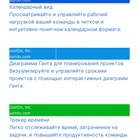
justdo.com
Календарный вид
Просматривайте и управляйте рабочей
нагрузкой вашей команды в четком и
интуитивно понятном календарном формате.
JustDo, Inc.
justdo.com
Диаграмма Ганта для планирования проектов
Визуализируйте и управляйте сроками
проектов с помощью интерактивных диаграмм
Ганта.
JustDo, Inc.
justdo.com
Трекер времени
Легко отслеживайте время, затраченное на
задачи, и повышайте продуктивность команды.