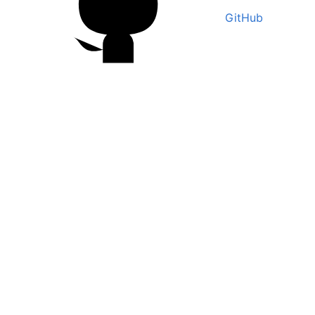
GitHub