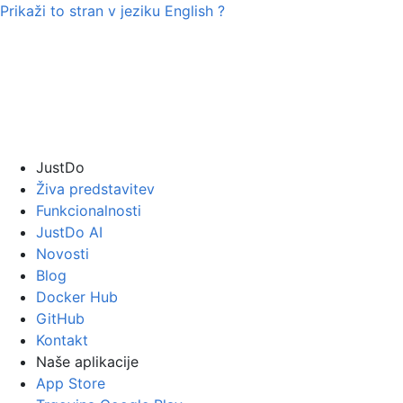
Prikaži to stran v jeziku
English
?
JustDo
Živa predstavitev
Funkcionalnosti
JustDo AI
Novosti
Blog
Docker Hub
GitHub
Kontakt
Naše aplikacije
App Store