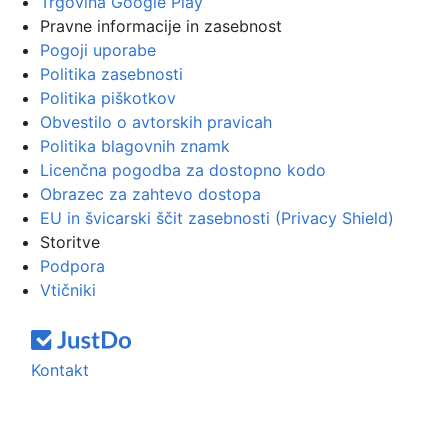
Trgovina Google Play
Pravne informacije in zasebnost
Pogoji uporabe
Politika zasebnosti
Politika piškotkov
Obvestilo o avtorskih pravicah
Politika blagovnih znamk
Licenčna pogodba za dostopno kodo
Obrazec za zahtevo dostopa
EU in švicarski ščit zasebnosti (Privacy Shield)
Storitve
Podpora
Vtičniki
Kontakt