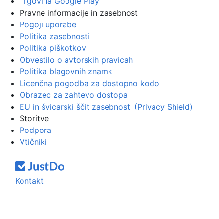
Trgovina Google Play
Pravne informacije in zasebnost
Pogoji uporabe
Politika zasebnosti
Politika piškotkov
Obvestilo o avtorskih pravicah
Politika blagovnih znamk
Licenčna pogodba za dostopno kodo
Obrazec za zahtevo dostopa
EU in švicarski ščit zasebnosti (Privacy Shield)
Storitve
Podpora
Vtičniki
Kontakt