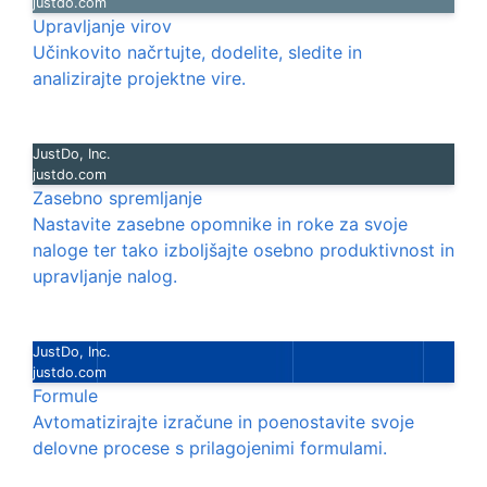
justdo.com
Upravljanje virov
Učinkovito načrtujte, dodelite, sledite in
analizirajte projektne vire.
JustDo, Inc.
justdo.com
Zasebno spremljanje
Nastavite zasebne opomnike in roke za svoje
naloge ter tako izboljšajte osebno produktivnost in
upravljanje nalog.
JustDo, Inc.
justdo.com
Formule
Avtomatizirajte izračune in poenostavite svoje
delovne procese s prilagojenimi formulami.