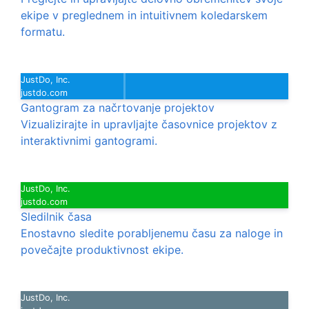
ekipe v preglednem in intuitivnem koledarskem
formatu.
JustDo, Inc.
justdo.com
Gantogram za načrtovanje projektov
Vizualizirajte in upravljajte časovnice projektov z
interaktivnimi gantogrami.
JustDo, Inc.
justdo.com
Sledilnik časa
Enostavno sledite porabljenemu času za naloge in
povečajte produktivnost ekipe.
JustDo, Inc.