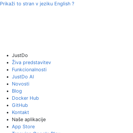
Prikaži to stran v jeziku
English
?
JustDo
Živa predstavitev
Funkcionalnosti
JustDo AI
Novosti
Blog
Docker Hub
GitHub
Kontakt
Naše aplikacije
App Store