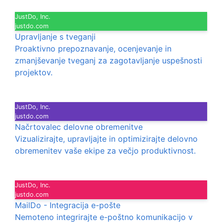
JustDo, Inc.
justdo.com
Upravljanje s tveganji
Proaktivno prepoznavanje, ocenjevanje in
zmanjševanje tveganj za zagotavljanje uspešnosti
projektov.
JustDo, Inc.
justdo.com
Načrtovalec delovne obremenitve
Vizualizirajte, upravljajte in optimizirajte delovno
obremenitev vaše ekipe za večjo produktivnost.
JustDo, Inc.
justdo.com
MailDo - Integracija e-pošte
Nemoteno integrirajte e-poštno komunikacijo v