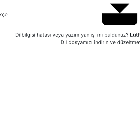
kçe
Dilbilgisi hatası veya yazım yanlışı mı buldunuz?
Lüt
Dil dosyamızı indirin ve düzeltme