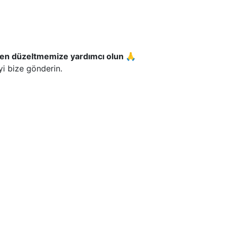
fen düzeltmemize yardımcı olun 🙏
yi bize gönderin.