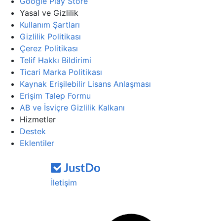
Google Play Store
Yasal ve Gizlilik
Kullanım Şartları
Gizlilik Politikası
Çerez Politikası
Telif Hakkı Bildirimi
Ticari Marka Politikası
Kaynak Erişilebilir Lisans Anlaşması
Erişim Talep Formu
AB ve İsviçre Gizlilik Kalkanı
Hizmetler
Destek
Eklentiler
İletişim