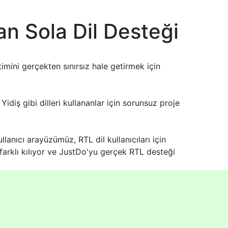
an Sola Dil Desteği
ini gerçekten sınırsız hale getirmek için
iş gibi dilleri kullananlar için sorunsuz proje
anıcı arayüzümüz, RTL dil kullanıcıları için
farklı kılıyor ve JustDo'yu gerçek RTL desteği