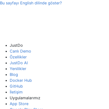
Bu sayfayı
English
dilinde göster?
JustDo
Canlı Demo
Özellikler
JustDo AI
Yenilikler
Blog
Docker Hub
GitHub
İletişim
Uygulamalarımız
App Store