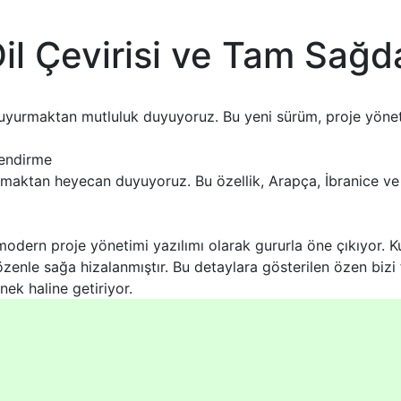
il Çevirisi ve Tam Sağd
yurmaktan mutluluk duyuyoruz. Bu yeni sürüm, proje yönetim
lendirme
aktan heyecan duyuyoruz. Bu özellik, Arapça, İbranice ve Yid
ern proje yönetimi yazılımı olarak gururla öne çıkıyor. Kull
enle sağa hizalanmıştır. Bu detaylara gösterilen özen bizi 
nek haline getiriyor.