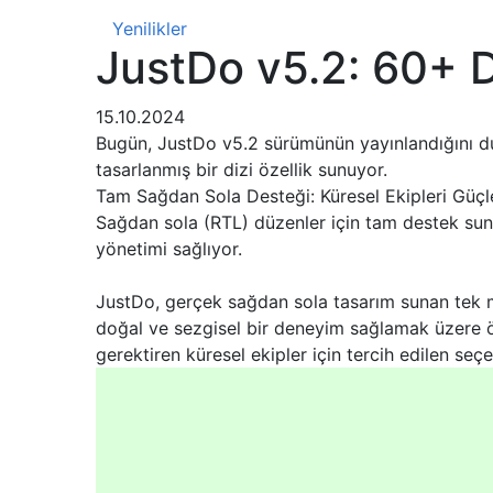
Yenilikler
JustDo v5.2: 60+ D
15.10.2024
Bugün, JustDo v5.2 sürümünün yayınlandığını du
tasarlanmış bir dizi özellik sunuyor.
Tam Sağdan Sola Desteği: Küresel Ekipleri Güç
Sağdan sola (RTL) düzenler için tam destek sunm
yönetimi sağlıyor.
JustDo, gerçek sağdan sola tasarım sunan tek mod
doğal ve sezgisel bir deneyim sağlamak üzere öz
gerektiren küresel ekipler için tercih edilen seçe