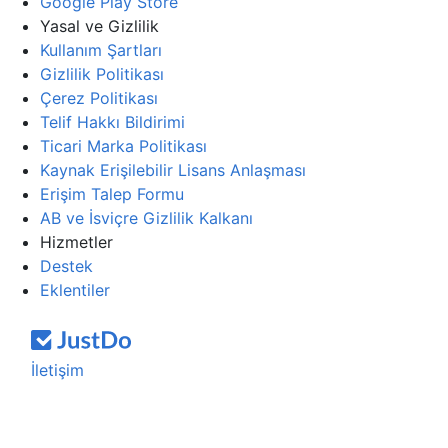
Google Play Store
Yasal ve Gizlilik
Kullanım Şartları
Gizlilik Politikası
Çerez Politikası
Telif Hakkı Bildirimi
Ticari Marka Politikası
Kaynak Erişilebilir Lisans Anlaşması
Erişim Talep Formu
AB ve İsviçre Gizlilik Kalkanı
Hizmetler
Destek
Eklentiler
İletişim