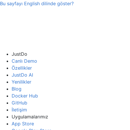
Bu sayfayı
English
dilinde göster?
JustDo
Canlı Demo
Özellikler
JustDo AI
Yenilikler
Blog
Docker Hub
GitHub
İletişim
Uygulamalarımız
App Store