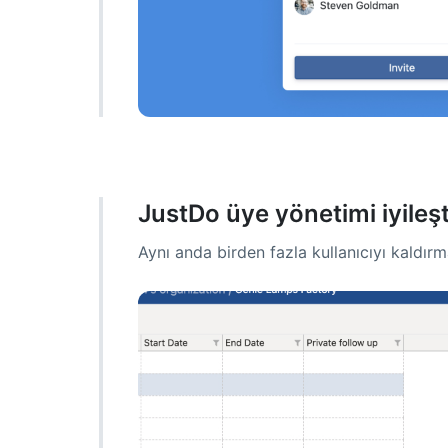
JustDo üye yönetimi iyileşti
Aynı anda birden fazla kullanıcıyı kaldırm