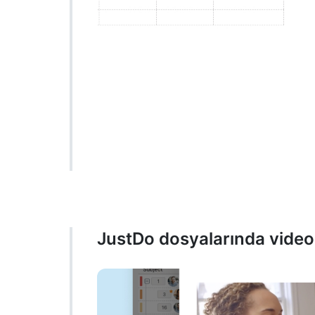
JustDo dosyalarında video