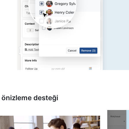
 önizleme desteği