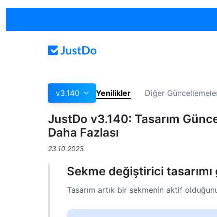
v3.140
Yenilikler
Diğer Güncellemele
JustDo v3.140: Tasarım Güncell
Daha Fazlası
23.10.2023
Sekme değiştirici tasarımı
Tasarım artık bir sekmenin aktif olduğunu