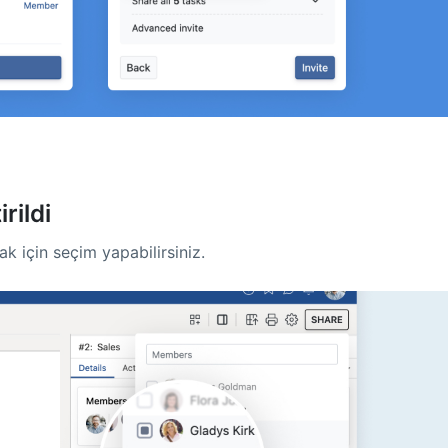
rildi
ak için seçim yapabilirsiniz.