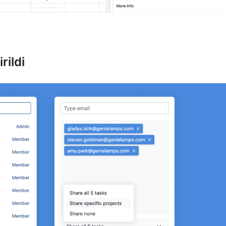
rildi