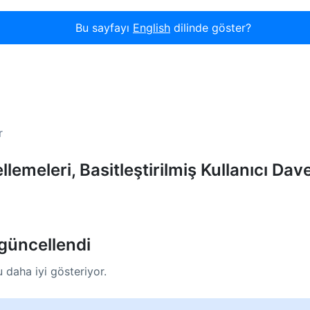
Bu sayfayı
English
dilinde göster?
r
emeleri, Basitleştirilmiş Kullanıcı Dave
 güncellendi
 daha iyi gösteriyor.