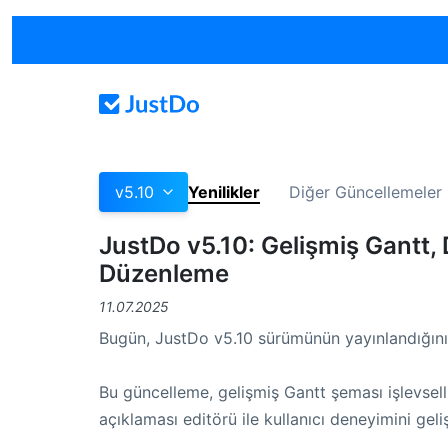
v5.10
Yenilikler
Diğer Güncellemeler
JustDo v5.10: Gelişmiş Gantt, 
Düzenleme
11.07.2025
Bugün, JustDo v5.10 sürümünün yayınlandığı
Bu güncelleme, gelişmiş Gantt şeması işlevsell
açıklaması editörü ile kullanıcı deneyimini geli