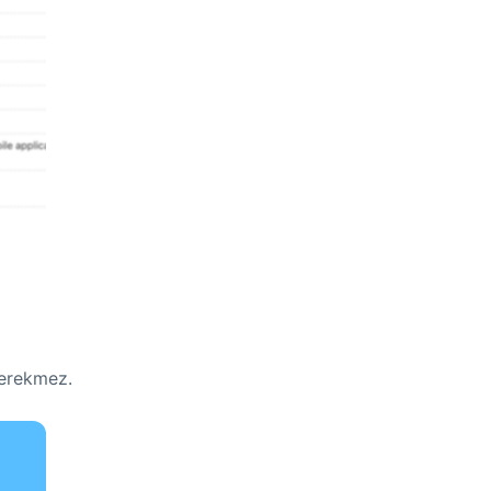
gerekmez.