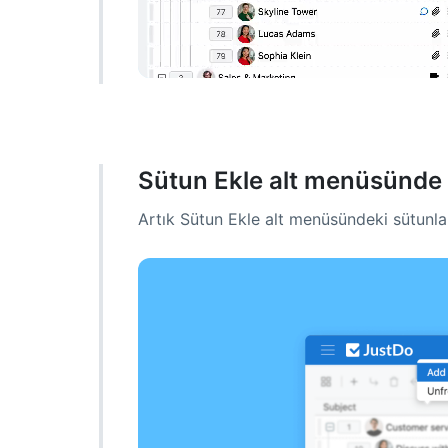
Sütun Ekle alt menüsünde sü
Artık Sütun Ekle alt menüsündeki sütunları k