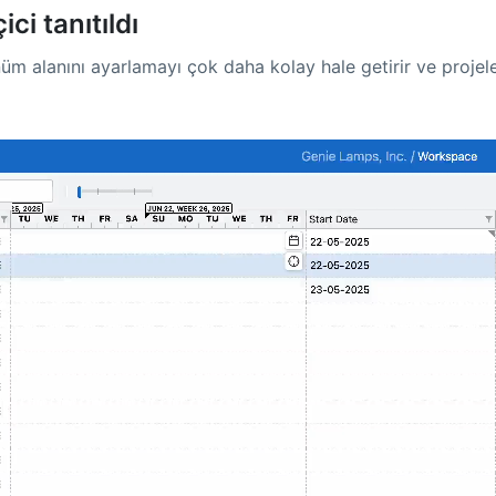
ci tanıtıldı
üm alanını ayarlamayı çok daha kolay hale getirir ve projel