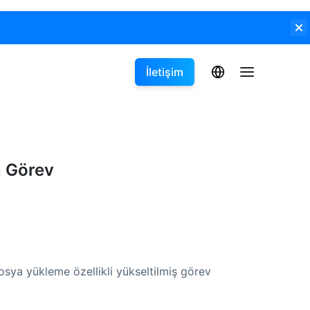
İletişim
n Görev
osya yükleme özellikli yükseltilmiş görev