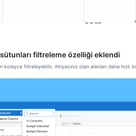
tunları filtreleme özelliği eklendi
olayca filtreleyebilir, ihtiyacınız olan alanları daha hızlı bul