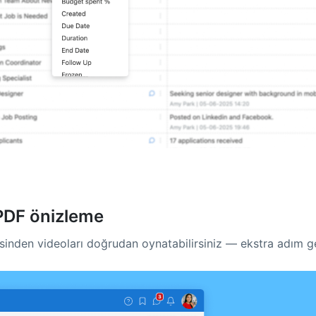
PDF önizleme
sinden videoları doğrudan oynatabilirsiniz — ekstra adım 