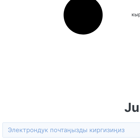
кы
Ju