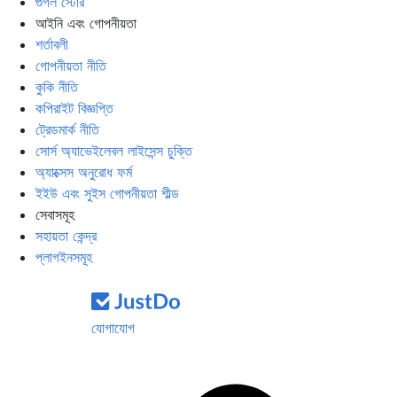
গুগল স্টোর
আইনি এবং গোপনীয়তা
শর্তাবলী
গোপনীয়তা নীতি
কুকি নীতি
কপিরাইট বিজ্ঞপ্তি
ট্রেডমার্ক নীতি
সোর্স অ্যাভেইলেবল লাইসেন্স চুক্তি
অ্যাক্সেস অনুরোধ ফর্ম
ইইউ এবং সুইস গোপনীয়তা শীল্ড
সেবাসমূহ
সহায়তা কেন্দ্র
প্লাগইনসমূহ
যোগাযোগ