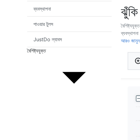
ঝুঁকি
ব্যবস্থাপনা
পাওয়ার টুলস
বৈশিষ্ট্যযুক্ত
ব্যবস্থাপনা
JustDo ল্যাবস
আরও জানুন
বৈশিষ্ট্যযুক্ত