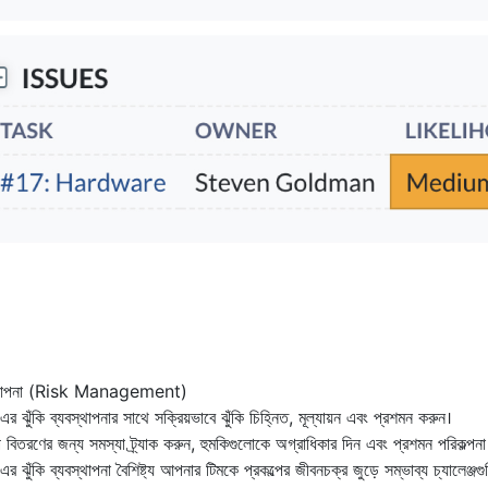
বস্থাপনা (Risk Management)
ুঁকি ব্যবস্থাপনার সাথে সক্রিয়ভাবে ঝুঁকি চিহ্নিত, মূল্যায়ন এবং প্রশমন করুন।
 বিতরণের জন্য সমস্যা ট্র্যাক করুন, হুমকিগুলোকে অগ্রাধিকার দিন এবং প্রশমন পরিকল্পনা
ুঁকি ব্যবস্থাপনা বৈশিষ্ট্য আপনার টিমকে প্রকল্পের জীবনচক্র জুড়ে সম্ভাব্য চ্যালেঞ্জগু