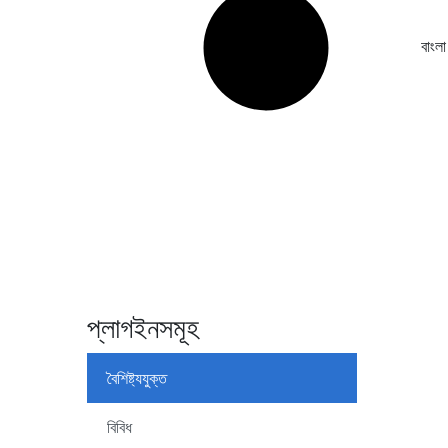
বাংলা
প্লাগইনসমূহ
বৈশিষ্ট্যযুক্ত
বিবিধ