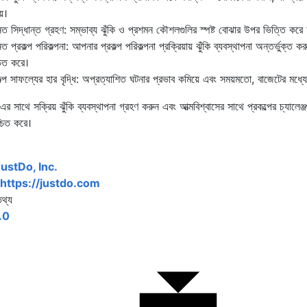
য়।
নত সিদ্ধান্ত গ্রহণ: সম্ভাব্য ঝুঁকি ও প্রশমন কৌশলগুলির স্পষ্ট বোঝার উপর ভিত্তি করে 
ত প্রকল্প পরিকল্পনা: আপনার প্রকল্প পরিকল্পনা প্রক্রিয়ায় ঝুঁকি ব্যবস্থাপনা অন্তর্ভুক্ত
চিত করে।
কল্প সাফল্যের হার বৃদ্ধি: অপ্রত্যাশিত ঘটনার প্রভাব কমিয়ে এবং সময়মতো, বাজেটের মধ্যে,
াথে সক্রিয় ঝুঁকি ব্যবস্থাপনা গ্রহণ করুন এবং আত্মবিশ্বাসের সাথে প্রকল্পের চ্যালেঞ্
চিত করে।
ustDo, Inc.
https://justdo.com
থ্য
.0