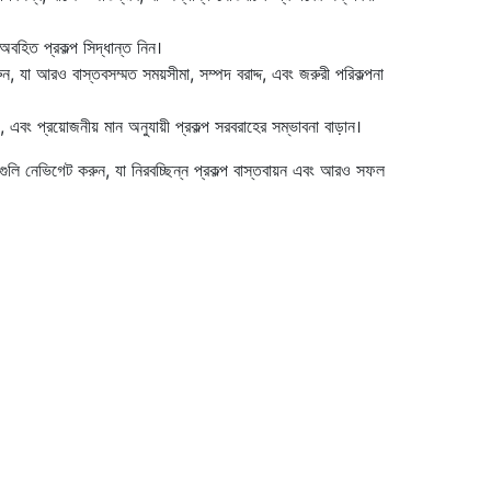
অবহিত প্রকল্প সিদ্ধান্ত নিন।
 করুন, যা আরও বাস্তবসম্মত সময়সীমা, সম্পদ বরাদ্দ, এবং জরুরী পরিকল্পনা
 এবং প্রয়োজনীয় মান অনুযায়ী প্রকল্প সরবরাহের সম্ভাবনা বাড়ান।
জগুলি নেভিগেট করুন, যা নিরবচ্ছিন্ন প্রকল্প বাস্তবায়ন এবং আরও সফল