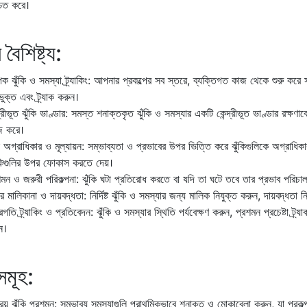
চিত করে।
 বৈশিষ্ট্য:
াপক ঝুঁকি ও সমস্যা ট্র্যাকিং: আপনার প্রকল্পের সব স্তরে, ব্যক্তিগত কাজ থেকে শুরু করে স
ুক্ত এবং ট্র্যাক করুন।
্দ্রীভূত ঝুঁকি ভাণ্ডার: সমস্ত শনাক্তকৃত ঝুঁকি ও সমস্যার একটি কেন্দ্রীভূত ভাণ্ডার র
 করে।
কি অগ্রাধিকার ও মূল্যায়ন: সম্ভাব্যতা ও প্রভাবের উপর ভিত্তি করে ঝুঁকিগুলিকে অগ্রাধিকা
কিগুলির উপর ফোকাস করতে দেয়।
শমন ও জরুরী পরিকল্পনা: ঝুঁকি ঘটা প্রতিরোধ করতে বা যদি তা ঘটে তবে তার প্রভাব পরিচাল
ির মালিকানা ও দায়বদ্ধতা: নির্দিষ্ট ঝুঁকি ও সমস্যার জন্য মালিক নিযুক্ত করুন, দায়বদ্ধতা
গতি ট্র্যাকিং ও প্রতিবেদন: ঝুঁকি ও সমস্যার স্থিতি পর্যবেক্ষণ করুন, প্রশমন প্রচেষ্টা ট্র্
ন।
সমূহ:
রিয় ঝুঁকি প্রশমন: সম্ভাব্য সমস্যাগুলি প্রাথমিকভাবে শনাক্ত ও মোকাবেলা করুন, যা প্রকল