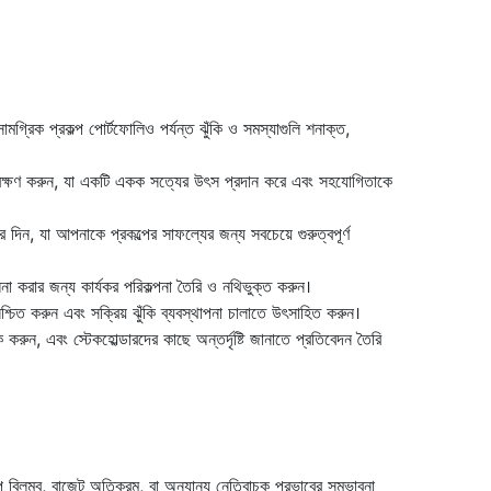
ামগ্রিক প্রকল্প পোর্টফোলিও পর্যন্ত ঝুঁকি ও সমস্যাগুলি শনাক্ত,
ক্ষণাবেক্ষণ করুন, যা একটি একক সত্যের উৎস প্রদান করে এবং সহযোগিতাকে
র দিন, যা আপনাকে প্রকল্পের সাফল্যের জন্য সবচেয়ে গুরুত্বপূর্ণ
না করার জন্য কার্যকর পরিকল্পনা তৈরি ও নথিভুক্ত করুন।
 নিশ্চিত করুন এবং সক্রিয় ঝুঁকি ব্যবস্থাপনা চালাতে উৎসাহিত করুন।
যাক করুন, এবং স্টেকহোল্ডারদের কাছে অন্তর্দৃষ্টি জানাতে প্রতিবেদন তৈরি
্প বিলম্ব, বাজেট অতিক্রম, বা অন্যান্য নেতিবাচক প্রভাবের সম্ভাবনা