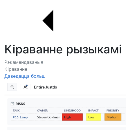
Кіраванне рызыкамі
Рэкамендаваныя
Кіраванне
Даведацца больш