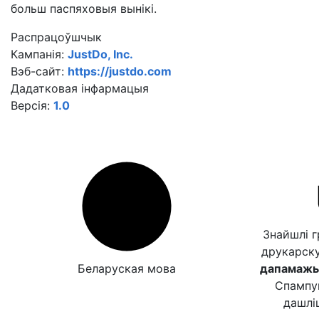
больш паспяховыя вынікі.
Распрацоўшчык
Кампанія:
JustDo, Inc.
Вэб-сайт:
https://justdo.com
Дадатковая інфармацыя
Версія:
1.0
Знайшлі 
друкарск
Беларуская мова
дапамажыц
Спампу
дашлі