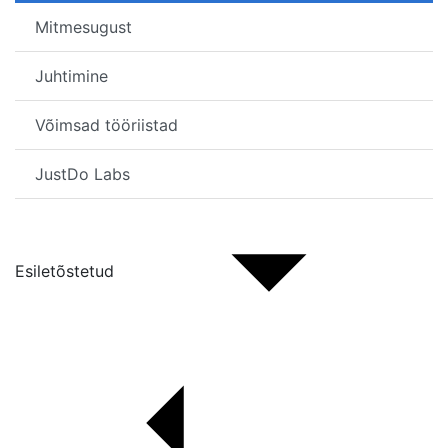
Mitmesugust
Juhtimine
Võimsad tööriistad
JustDo Labs
Esiletõstetud