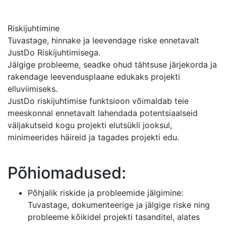
Riskijuhtimine
Tuvastage, hinnake ja leevendage riske ennetavalt
JustDo Riskijuhtimisega.
Jälgige probleeme, seadke ohud tähtsuse järjekorda ja
rakendage leevendusplaane edukaks projekti
elluviimiseks.
JustDo riskijuhtimise funktsioon võimaldab teie
meeskonnal ennetavalt lahendada potentsiaalseid
väljakutseid kogu projekti elutsükli jooksul,
minimeerides häireid ja tagades projekti edu.
Põhiomadused:
Põhjalik riskide ja probleemide jälgimine:
Tuvastage, dokumenteerige ja jälgige riske ning
probleeme kõikidel projekti tasanditel, alates