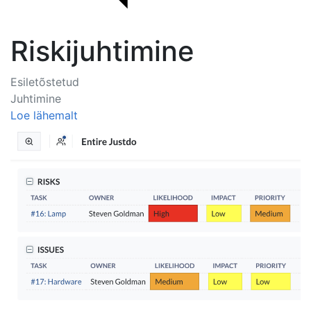
Riskijuhtimine
Esiletõstetud
Juhtimine
Loe lähemalt