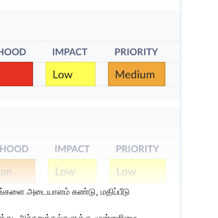
ங்களை அடையாளம் கண்டு, மதிப்பீடு
து, அச்சுறுத்தல்களுக்கு முன்னுரிமை