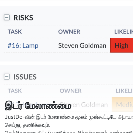
இடர் மேலாண்மை
JustDo-வின் இடர் மேலாண்மை மூலம் முன்கூட்டியே அபாய
செய்து, தணிக்கவும்.
வெற்றிகரமான திட்டப் பணிக்காக சிக்கல்களைக் கண்காணித்