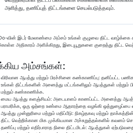
அளித்து, தணிப்புத் திட்டங்களை செயல்படுத்தவும்.
Do-வின் இடர் மேலாண்மை அம்சம் உங்கள் குழுவை திட்ட வாழ்க்கை ச
்கொள்ள அதிகாரம் அளிக்கிறது, இடையூறுகளை குறைத்து திட்ட வெற்
க்கிய அம்சங்கள்:
விரிவான ஆபத்து மற்றும் பிரச்சினை கண்காணிப்பு: தனிப்பட்ட பண
உங்கள் திட்டங்களின் அனைத்து மட்டங்களிலும் ஆபத்துகள் மற்ற
மற்றும் கண்காணிக்க.
மைய ஆபத்து களஞ்சியம்: அடையாளம் காணப்பட்ட அனைத்து ஆபத்த
பராமரிக்க, ஒரு ஒற்றை உண்மை ஆதாரத்தை வழங்கி ஒத்துழைப்பை எ
ஆபத்து முன்னுரிமை மற்றும் மதிப்பீடு: நிகழ்தகவு மற்றும் தாக்கத்
திட்ட வெற்றிக்கான மிக முக்கியமான அச்சுறுத்தல்களில் கவனம் செ
தணிப்பு மற்றும் எதிர்பாராத நிலை திட்டமிடல்: ஆபத்துகள் ஏற்படுவ