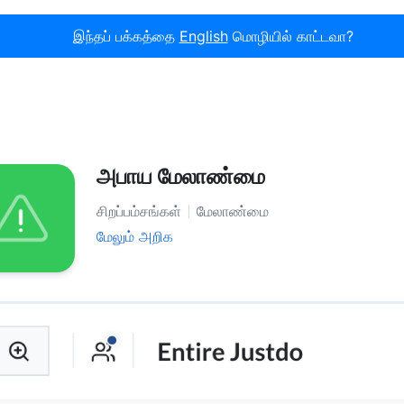
இந்தப் பக்கத்தை
English
மொழியில் காட்டவா?
அபாய மேலாண்மை
சிறப்பம்சங்கள்
மேலாண்மை
மேலும் அறிக