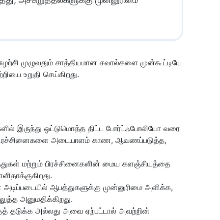
ுழற்சி முழுவதும் சாத்தியமான சவால்களை முன்கூட்டியே
றியை உறுதி செய்கிறது.
ிகளில் இருந்து ஒட்டுமொத்த திட்ட போர்ட்ஃபோலியோ வரை
ும் பிரச்சினைகளை அடையாளம் காண, ஆவணப்படுத்த,
ுகள் மற்றும் பிரச்சினைகளின் மைய களஞ்சியத்தை
ளிதாக்குகிறது.
தின் அடிப்படையில் ஆபத்துகளுக்கு முன்னுரிமை அளிக்க,
லுத்த அனுமதிக்கிறது.
தைத் தடுக்க அல்லது அவை ஏற்பட்டால் அவற்றின்