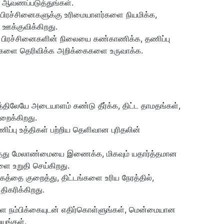
ி ஆவணப்படுத்துங்கள்.
ும் பிரச்சினைகளுக்கு உரிமையாளர்களை நியமிக்க,
ஊக்குவிக்கிறது.
ும் பிரச்சினைகளின் நிலையை கண்காணிக்க, தணிப்பு
வுகளை தெரிவிக்க அறிக்கைகளை உருவாக்க.
்திலேயே அடையாளம் கண்டு தீர்க்க, திட்ட தாமதங்கள்,
ுறைக்கிறது.
ணிப்பு உத்திகள் பற்றிய தெளிவான புரிதலின்
் ஆபத்து மேலாண்மையை இணைக்க, மிகவும் யதார்த்தமான
களை உறுதி செய்கிறது.
்கத்தை குறைத்து, திட்டங்களை உரிய நேரத்தில்,
திகரிக்கிறது.
ளை நம்பிக்கையுடன் எதிர்கொள்ளுங்கள், மென்மையான
யுங்கள்.