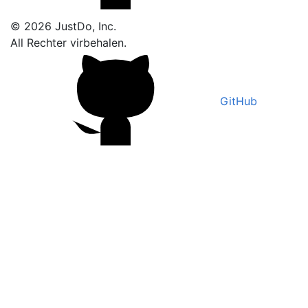
© 2026 JustDo, Inc.
All Rechter virbehalen.
GitHub