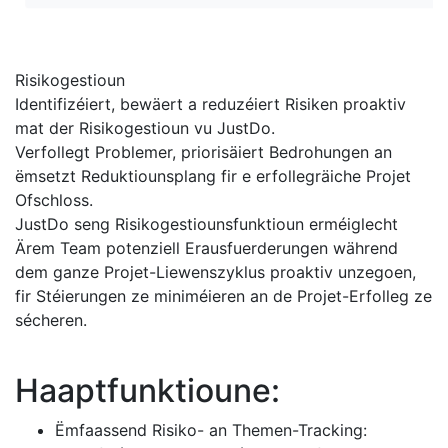
Risikogestioun
Identifizéiert, bewäert a reduzéiert Risiken proaktiv
mat der Risikogestioun vu JustDo.
Verfollegt Problemer, priorisäiert Bedrohungen an
ëmsetzt Reduktiounsplang fir e erfollegräiche Projet
Ofschloss.
JustDo seng Risikogestiounsfunktioun erméiglecht
Ärem Team potenziell Erausfuerderungen während
dem ganze Projet-Liewenszyklus proaktiv unzegoen,
fir Stéierungen ze miniméieren an de Projet-Erfolleg ze
sécheren.
Haaptfunktioune:
Ëmfaassend Risiko- an Themen-Tracking: