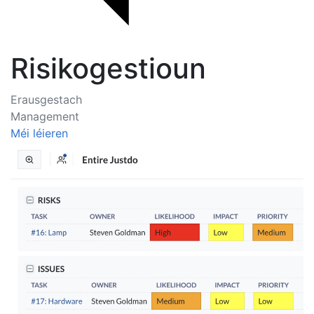
Risikogestioun
Erausgestach
Management
Méi léieren