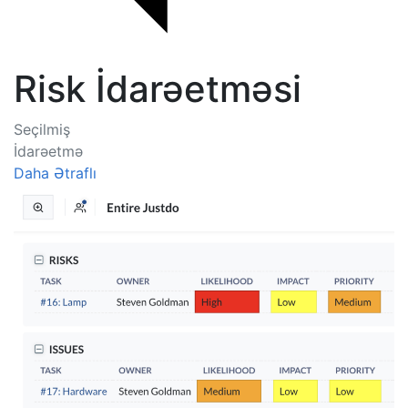
Risk İdarəetməsi
Seçilmiş
İdarəetmə
Daha Ətraflı