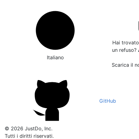
Hai trovato
un refuso?
Italiano
Scarica il n
GitHub
© 2026 JustDo, Inc.
Tutti i diritti riservati.