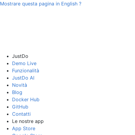
Mostrare questa pagina in
English
?
JustDo
Demo Live
Funzionalità
JustDo AI
Novità
Blog
Docker Hub
GitHub
Contatti
Le nostre app
App Store