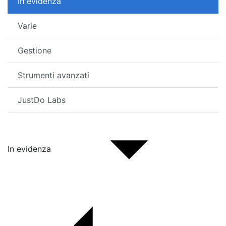
In evidenza
Varie
Gestione
Strumenti avanzati
JustDo Labs
In evidenza