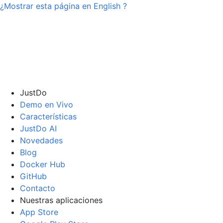
¿Mostrar esta página en
English
?
JustDo
Demo en Vivo
Características
JustDo AI
Novedades
Blog
Docker Hub
GitHub
Contacto
Nuestras aplicaciones
App Store