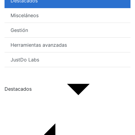
Destacados
Misceláneos
Gestión
Herramientas avanzadas
JustDo Labs
Destacados