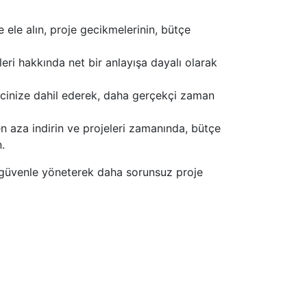
 ele alın, proje gecikmelerinin, bütçe
leri hakkında net bir anlayışa dayalı olarak
ecinize dahil ederek, daha gerçekçi zaman
en aza indirin ve projeleri zamanında, bütçe
.
ı güvenle yöneterek daha sorunsuz proje