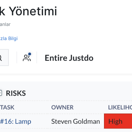
k Yönetimi
anlar
m
la Bilgi