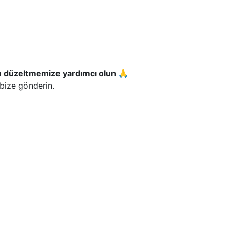
n düzeltmemize yardımcı olun 🙏
 bize gönderin.