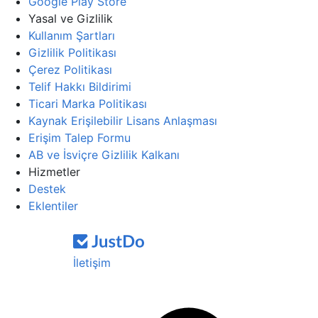
Google Play Store
Yasal ve Gizlilik
Kullanım Şartları
Gizlilik Politikası
Çerez Politikası
Telif Hakkı Bildirimi
Ticari Marka Politikası
Kaynak Erişilebilir Lisans Anlaşması
Erişim Talep Formu
AB ve İsviçre Gizlilik Kalkanı
Hizmetler
Destek
Eklentiler
İletişim