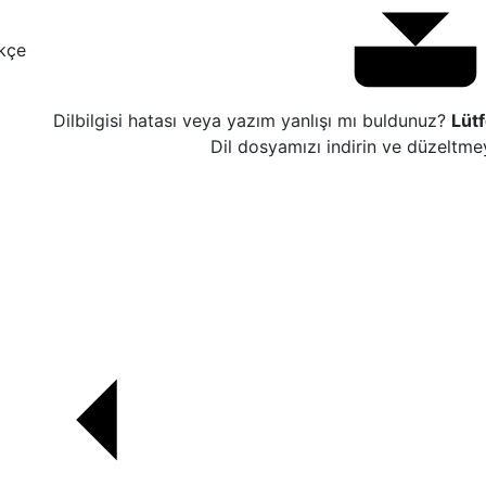
kçe
Dilbilgisi hatası veya yazım yanlışı mı buldunuz?
Lüt
Dil dosyamızı indirin ve düzeltme