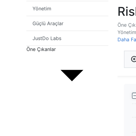
Ris
Yönetim
Güçlü Araçlar
Öne Çık
Yöneti
JustDo Labs
Daha Faz
Öne Çıkanlar