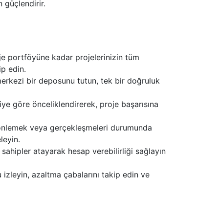
 güçlendirir.
je portföyüne kadar projelerinizin tüm
ip edin.
erkezi bir deposunu tutun, tek bir doğruluk
iye göre önceliklendirerek, proje başarısına
i önlemek veya gerçekleşmeleri durumunda
leyin.
a sahipler atayarak hesap verebilirliği sağlayın
 izleyin, azaltma çabalarını takip edin ve