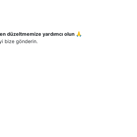
fen düzeltmemize yardımcı olun 🙏
yi bize gönderin.