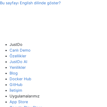
Bu sayfayı
English
dilinde göster?
JustDo
Canlı Demo
Özellikler
JustDo AI
Yenilikler
Blog
Docker Hub
GitHub
İletişim
Uygulamalarımız
App Store