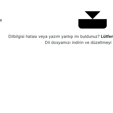
e
Dilbilgisi hatası veya yazım yanlışı mı buldunuz?
Lütfe
Dil dosyamızı indirin ve düzeltmeyi