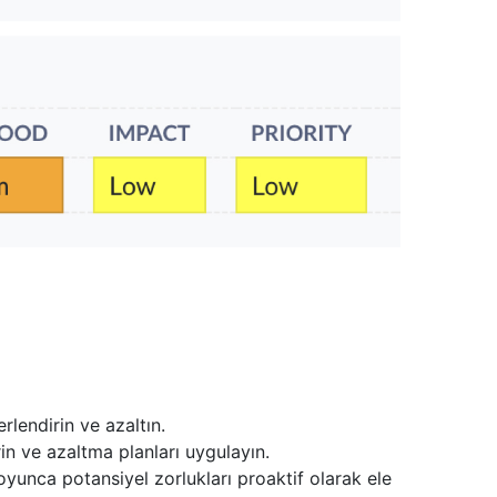
rlendirin ve azaltın.
irin ve azaltma planları uygulayın.
yunca potansiyel zorlukları proaktif olarak ele