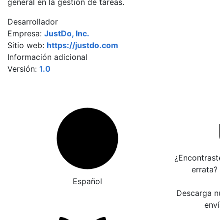
general en la gestión de tareas.
Desarrollador
Empresa:
JustDo, Inc.
Sitio web:
https://justdo.com
Información adicional
Versión:
1.0
¿Encontrast
errata?
Español
Descarga nu
enví