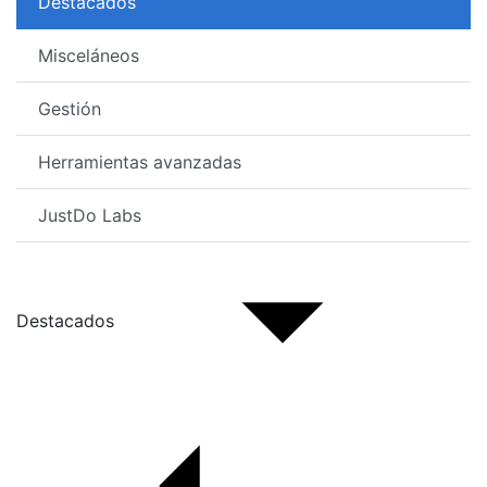
Destacados
Misceláneos
Gestión
Herramientas avanzadas
JustDo Labs
Destacados