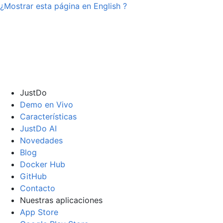
¿Mostrar esta página en
English
?
JustDo
Demo en Vivo
Características
JustDo AI
Novedades
Blog
Docker Hub
GitHub
Contacto
Nuestras aplicaciones
App Store