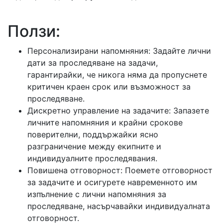
Ползи:
Персонализирани напомняния: Задайте лични
дати за проследяване на задачи,
гарантирайки, че никога няма да пропуснете
критичен краен срок или възможност за
проследяване.
Дискретно управление на задачите: Запазете
личните напомняния и крайни срокове
поверителни, поддържайки ясно
разграничение между екипните и
индивидуалните проследявания.
Повишена отговорност: Поемете отговорност
за задачите и осигурете навременното им
изпълнение с лични напомняния за
проследяване, насърчавайки индивидуалната
отговорност.