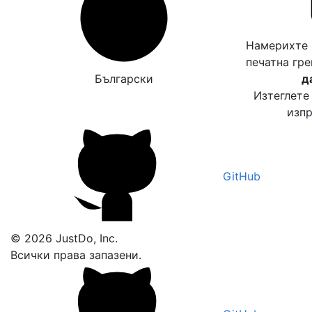
Намерихте 
печатна гр
Български
д
Изтеглете
изпр
GitHub
© 2026 JustDo, Inc.
Всички права запазени.