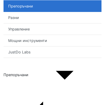
Препоръчани
Разни
Управление
Мощни инструменти
JustDo Labs
Препоръчани