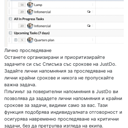
Лично проследяване
Останете организирани и приоритизирайте
задачите си със Списъка със срокове на JustDo.
Задайте лични напомняния за проследяване на
лични крайни срокове и никога не пропускайте
важна задача.
Плъгинът за поверителни напомняния в JustDo ви
позволява да зададете лични напомняния и крайни
срокове за задачи, видими само за вас. Тази
функция подобрява индивидуалната отговорност и
осигурява навременно проследяване на критични
задачи, без да претрупва изгледа на екипа.