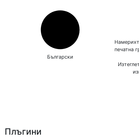
Намерихт
печатна 
Български
Изтегле
из
Плъгини