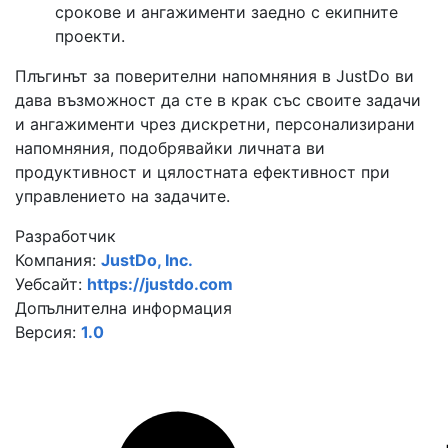
срокове и ангажименти заедно с екипните
проекти.
Плъгинът за поверителни напомняния в JustDo ви
дава възможност да сте в крак със своите задачи
и ангажименти чрез дискретни, персонализирани
напомняния, подобрявайки личната ви
продуктивност и цялостната ефективност при
управлението на задачите.
Разработчик
Компания:
JustDo, Inc.
Уебсайт:
https://justdo.com
Допълнителна информация
Версия:
1.0