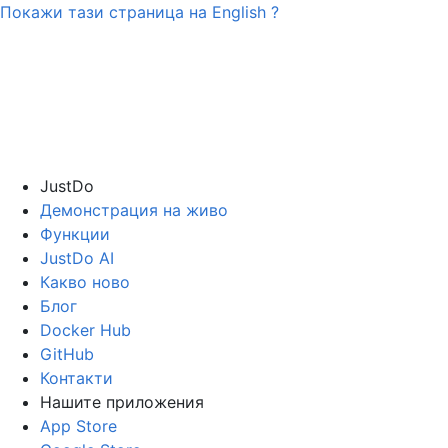
Покажи тази страница на
English
?
JustDo
Демонстрация на живо
Функции
JustDo AI
Какво ново
Блог
Docker Hub
GitHub
Контакти
Нашите приложения
App Store