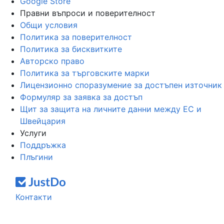
Google Store
Правни въпроси и поверителност
Общи условия
Политика за поверителност
Политика за бисквитките
Авторско право
Политика за търговските марки
Лицензионно споразумение за достъпен източник
Формуляр за заявка за достъп
Щит за защита на личните данни между ЕС и
Швейцария
Услуги
Поддръжка
Плъгини
Контакти