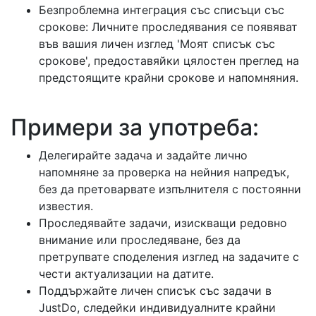
Безпроблемна интеграция със списъци със
срокове: Личните проследявания се появяват
във вашия личен изглед 'Моят списък със
срокове', предоставяйки цялостен преглед на
предстоящите крайни срокове и напомняния.
Примери за употреба:
Делегирайте задача и задайте лично
напомняне за проверка на нейния напредък,
без да претоварвате изпълнителя с постоянни
известия.
Проследявайте задачи, изискващи редовно
внимание или проследяване, без да
претрупвате споделения изглед на задачите с
чести актуализации на датите.
Поддържайте личен списък със задачи в
JustDo, следейки индивидуалните крайни