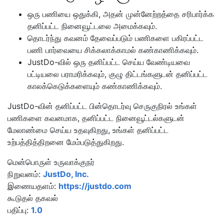
ஒரு பணியை ஒதுக்கி, அதன் முன்னேற்றத்தை சரிபார்க்க
தனிப்பட்ட நினைவூட்டலை அமைக்கவும்.
தொடர்ந்து கவனம் தேவைப்படும் பணிகளை பகிரப்பட்ட
பணி பார்வையை சிக்கலாக்காமல் கண்காணிக்கவும்.
JustDo-வில் ஒரு தனிப்பட்ட செய்ய வேண்டியவை
பட்டியலை பராமரிக்கவும், குழு திட்டங்களுடன் தனிப்பட்ட
காலக்கெடுக்களையும் கண்காணிக்கவும்.
JustDo-வின் தனிப்பட்ட பின்தொடர்வு செருகுநிரல் உங்கள்
பணிகளை கவனமாக, தனிப்பட்ட நினைவூட்டல்களுடன்
மேலாண்மை செய்ய உதவுகிறது, உங்கள் தனிப்பட்ட
உற்பத்தித்திறனை மேம்படுத்துகிறது.
மென்பொருள் உருவாக்குநர்
நிறுவனம்:
JustDo, Inc.
இணையதளம்:
https://justdo.com
கூடுதல் தகவல்
பதிப்பு:
1.0