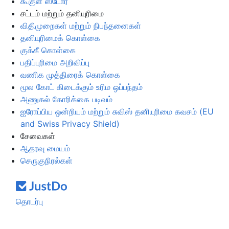
கூகுள் ஸ்டோர்
சட்டம் மற்றும் தனியுரிமை
விதிமுறைகள் மற்றும் நிபந்தனைகள்
தனியுரிமைக் கொள்கை
குக்கீ கொள்கை
பதிப்புரிமை அறிவிப்பு
வணிக முத்திரைக் கொள்கை
மூல கோட் கிடைக்கும் உரிம ஒப்பந்தம்
அணுகல் கோரிக்கை படிவம்
ஐரோப்பிய ஒன்றியம் மற்றும் சுவிஸ் தனியுரிமை கவசம் (EU
and Swiss Privacy Shield)
சேவைகள்
ஆதரவு மையம்
செருகுநிரல்கள்
தொடர்பு