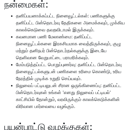
நன்மைகள்:
தனிப்பயனாக்கப்பட்ட நினைவூட்டல்கள்: பணிகளுக்கு
தனிப்பட்ட பின்தொடர்வு தேதிகளை அமைக்கவும், முக்கிய
காலக்கெடுவை தவறவிடாமல் இருக்கவும்.
கவனமான பணி மேலாண்மை: தனிப்பட்ட
நினைவூட்டல்களை இரகசியமாக வைத்திருக்கவும், குழு
மற்றும் தனிநபர் பின்தொடர்தல்களுக்கு இடையே
தெளிவான வேறுபாட்டை பராமரிக்கவும்.
மேம்படுத்தப்பட்ட பொறுப்புணர்வு: தனிப்பட்ட பின்தொடர்வு
நினைவூட்டல்களுடன் பணிகளை உரிமை கொண்டு, உரிய
நேரத்தில் முடிக்க உறுதி செய்யவும்.
நிலுவைப் பட்டியலுடன் சீரான ஒருங்கிணைப்பு: தனிப்பட்ட
பின்தொடர்வுகள் உங்கள் 'எனது நிலுவைப் பட்டியல்'
காட்சியில் தோன்றும், வரவிருக்கும் காலக்கெடுக்களின்
விரிவான பார்வையை வழங்கும்.
பயன்பாட்டு வழக்குகள்: