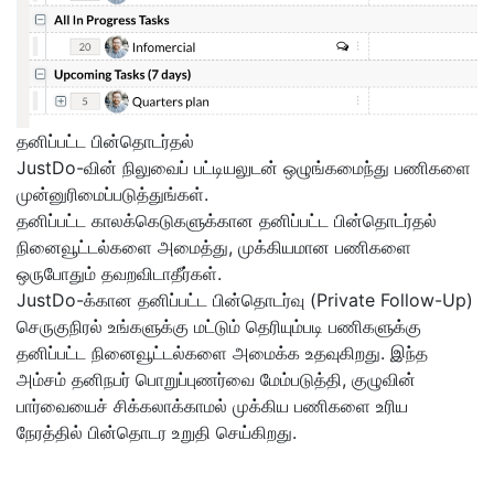
தனிப்பட்ட பின்தொடர்தல்
JustDo-வின் நிலுவைப் பட்டியலுடன் ஒழுங்கமைந்து பணிகளை
முன்னுரிமைப்படுத்துங்கள்.
தனிப்பட்ட காலக்கெடுகளுக்கான தனிப்பட்ட பின்தொடர்தல்
நினைவூட்டல்களை அமைத்து, முக்கியமான பணிகளை
ஒருபோதும் தவறவிடாதீர்கள்.
JustDo-க்கான தனிப்பட்ட பின்தொடர்வு (Private Follow-Up)
செருகுநிரல் உங்களுக்கு மட்டும் தெரியும்படி பணிகளுக்கு
தனிப்பட்ட நினைவூட்டல்களை அமைக்க உதவுகிறது. இந்த
அம்சம் தனிநபர் பொறுப்புணர்வை மேம்படுத்தி, குழுவின்
பார்வையைச் சிக்கலாக்காமல் முக்கிய பணிகளை உரிய
நேரத்தில் பின்தொடர உறுதி செய்கிறது.