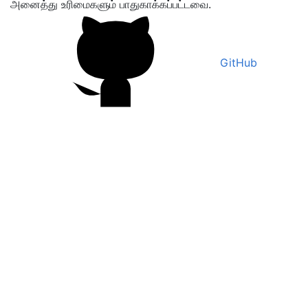
அனைத்து உரிமைகளும் பாதுகாக்கப்பட்டவை.
GitHub