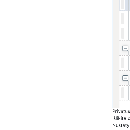
Privatu
Išlikite
Nustaty