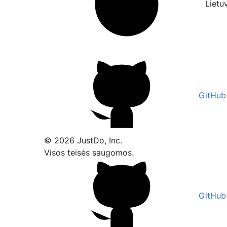
Lietu
GitHub
© 2026 JustDo, Inc.
Visos teisės saugomos.
GitHub