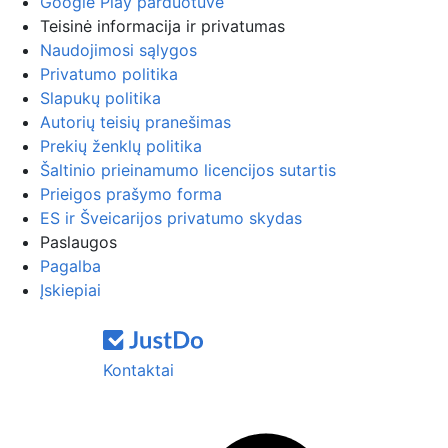
Google Play parduotuvė
Teisinė informacija ir privatumas
Naudojimosi sąlygos
Privatumo politika
Slapukų politika
Autorių teisių pranešimas
Prekių ženklų politika
Šaltinio prieinamumo licencijos sutartis
Prieigos prašymo forma
ES ir Šveicarijos privatumo skydas
Paslaugos
Pagalba
Įskiepiai
Kontaktai