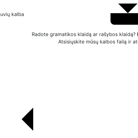
tuvių kalba
Radote gramatikos klaidą ar rašybos klaidą?
Atsisiųskite mūsų kalbos failą ir 