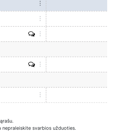
sąrašu.
 nepraleiskite svarbios užduoties.