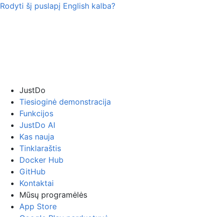
Rodyti šį puslapį
English
kalba?
JustDo
Tiesioginė demonstracija
Funkcijos
JustDo AI
Kas nauja
Tinklaraštis
Docker Hub
GitHub
Kontaktai
Mūsų programėlės
App Store