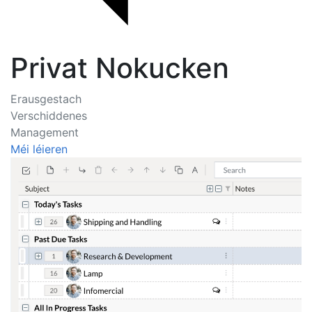
Privat Nokucken
Erausgestach
Verschiddenes
Management
Méi léieren