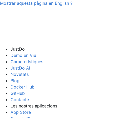
Mostrar aquesta pàgina en
English
?
JustDo
Demo en Viu
Característiques
JustDo AI
Novetats
Blog
Docker Hub
GitHub
Contacte
Les nostres aplicacions
App Store