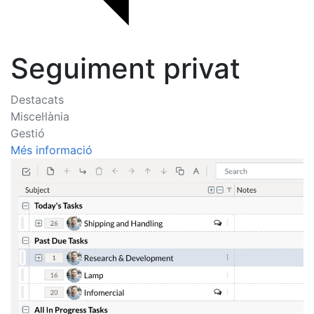
Seguiment privat
Destacats
Miscel·lània
Gestió
Més informació