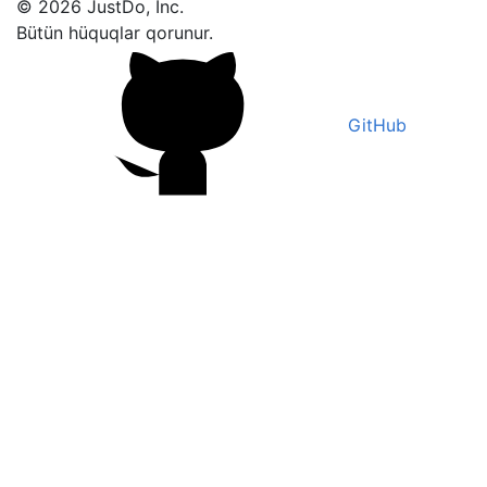
© 2026 JustDo, Inc.
Bütün hüquqlar qorunur.
GitHub