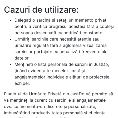
Cazuri de utilizare:
Delegați o sarcină și setați un memento privat
pentru a verifica progresul acesteia fără a copleși
persoana desemnată cu notificări constante.
Urmăriți sarcinile care necesită atenție sau
urmărire regulată fără a aglomera vizualizarea
sarcinilor partajate cu actualizări frecvente ale
datelor.
Mențineți o listă personală de sarcini în JustDo,
ținând evidența termenelor limită și
angajamentelor individuale alături de proiectele
echipei.
Plugin-ul de Urmărire Privată din JustDo vă permite să
vă mențineți la curent cu sarcinile și angajamentele
dvs. cu memento-uri discrete și personalizate,
îmbunătățind productivitatea personală și eficiența