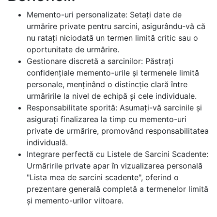
Memento-uri personalizate: Setați date de
urmărire private pentru sarcini, asigurându-vă că
nu ratați niciodată un termen limită critic sau o
oportunitate de urmărire.
Gestionare discretă a sarcinilor: Păstrați
confidențiale memento-urile și termenele limită
personale, menținând o distincție clară între
urmăririle la nivel de echipă și cele individuale.
Responsabilitate sporită: Asumați-vă sarcinile și
asigurați finalizarea la timp cu memento-uri
private de urmărire, promovând responsabilitatea
individuală.
Integrare perfectă cu Listele de Sarcini Scadente:
Urmăririle private apar în vizualizarea personală
"Lista mea de sarcini scadente", oferind o
prezentare generală completă a termenelor limită
și memento-urilor viitoare.