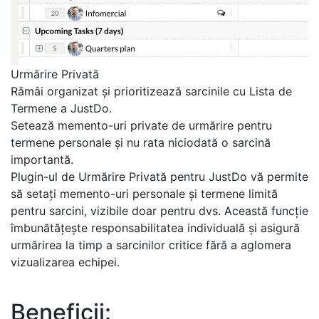
Urmărire Privată
Rămâi organizat și prioritizează sarcinile cu Lista de
Termene a JustDo.
Setează memento-uri private de urmărire pentru
termene personale și nu rata niciodată o sarcină
importantă.
Plugin-ul de Urmărire Privată pentru JustDo vă permite
să setați memento-uri personale și termene limită
pentru sarcini, vizibile doar pentru dvs. Această funcție
îmbunătățește responsabilitatea individuală și asigură
urmărirea la timp a sarcinilor critice fără a aglomera
vizualizarea echipei.
Beneficii: