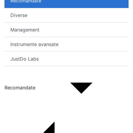
Recomandate
Diverse
Management
Instrumente avansate
JustDo Labs
Recomandate