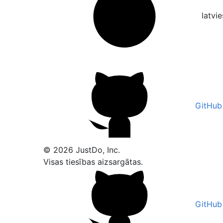
latvi
GitHub
© 2026 JustDo, Inc.
Visas tiesības aizsargātas.
GitHub