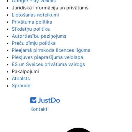
Google Play veikals
Juridiskā informācija un privātums
Lietošanas noteikumi
Privātuma politika
Sīkdatņu politika
Autortiesību paziņojums
Preču zīmju politika
Pieejamā pirmkoda licences līgums
Piekļuves pieprasījuma veidlapa
ES un Šveices privātuma vairogs
Pakalpojumi
Atbalsts
Spraudņi
Kontakti