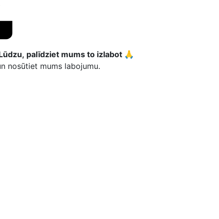
Lūdzu, palīdziet mums to izlabot 🙏
 un nosūtiet mums labojumu.