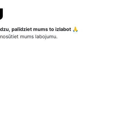
dzu, palīdziet mums to izlabot 🙏
n nosūtiet mums labojumu.