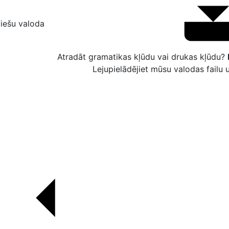
viešu valoda
Atradāt gramatikas kļūdu vai drukas kļūdu?
Lejupielādējiet mūsu valodas failu