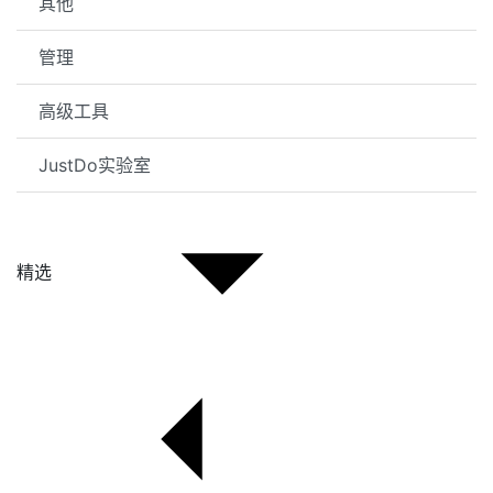
其他
管理
高级工具
JustDo实验室
精选