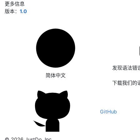
更多信息
版本：
1.0
发现语法错
简体中文
下载我们的
GitHub
© 2026 JustDo, Inc.