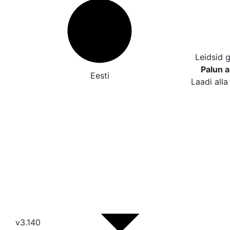
Leidsid 
Palun a
Eesti
Laadi alla
v3.140