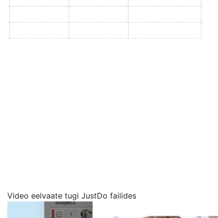
Video eelvaate tugi JustDo failides