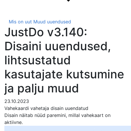
Mis on uut
Muud uuendused
JustDo v3.140:
Disaini uuendused,
lihtsustatud
kasutajate kutsumine
ja palju muud
23.10.2023
Vahekaardi vahetaja disain uuendatud
Disain näitab nüüd paremini, millal vahekaart on
aktiivne.