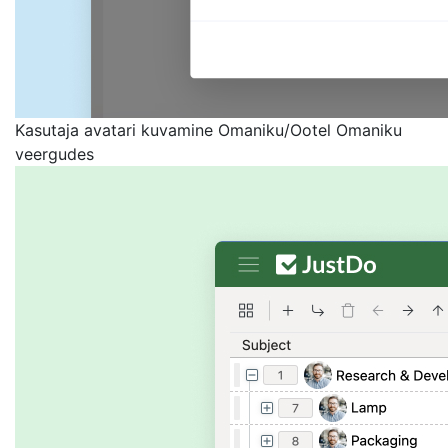
Kasutaja avatari kuvamine Omaniku/Ootel Omaniku
veergudes