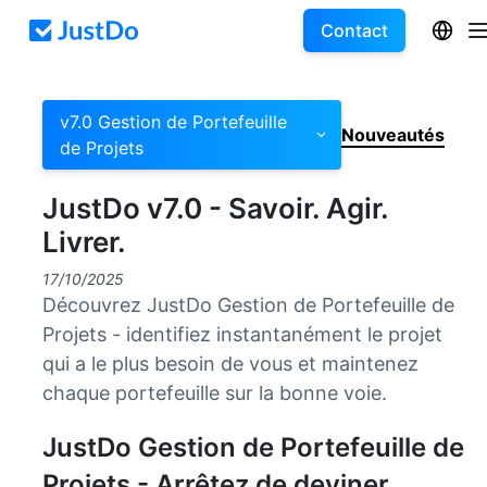
Contact
v7.0 Gestion de Portefeuille
Nouveautés
de Projets
JustDo v7.0 - Savoir. Agir.
Livrer.
17/10/2025
Découvrez JustDo Gestion de Portefeuille de
Projets - identifiez instantanément le projet
qui a le plus besoin de vous et maintenez
chaque portefeuille sur la bonne voie.
JustDo Gestion de Portefeuille de
Projets - Arrêtez de deviner.