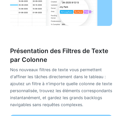
Présentation des Filtres de Texte
par Colonne
Nos nouveaux filtres de texte vous permettent
d'affiner les tâches directement dans le tableau :
ajoutez un filtre à n'importe quelle colonne de texte
personnalisée, trouvez les éléments correspondants
instantanément, et gardez les grands backlogs
navigables sans requêtes complexes.