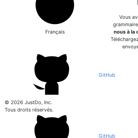
Vous av
grammaire
Français
nous à la c
Téléchargez
envoye
GitHub
© 2026 JustDo, Inc.
Tous droits réservés.
GitHub