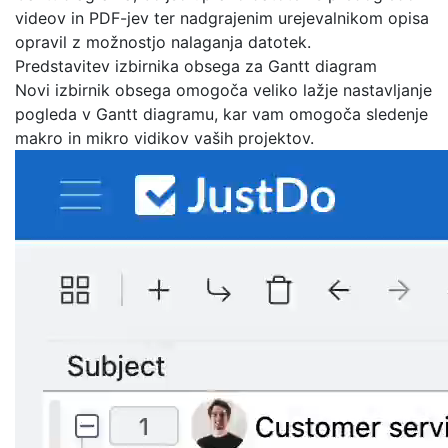
videov in PDF-jev ter nadgrajenim urejevalnikom opisa
opravil z možnostjo nalaganja datotek.
Predstavitev izbirnika obsega za Gantt diagram
Novi izbirnik obsega omogoča veliko lažje nastavljanje
pogleda v Gantt diagramu, kar vam omogoča sledenje
makro in mikro vidikov vaših projektov.