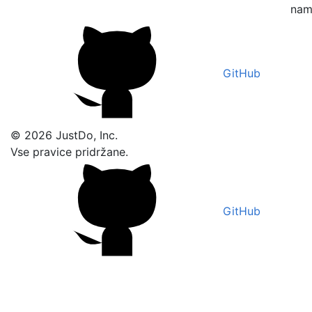
nam 
GitHub
© 2026 JustDo, Inc.
Vse pravice pridržane.
GitHub