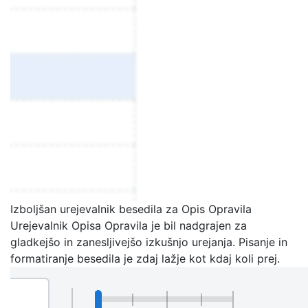
Izboljšan urejevalnik besedila za Opis Opravila
Urejevalnik Opisa Opravila je bil nadgrajen za
gladkejšo in zanesljivejšo izkušnjo urejanja. Pisanje in
formatiranje besedila je zdaj lažje kot kdaj koli prej.