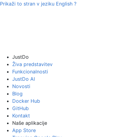
Prikaži to stran v jeziku
English
?
JustDo
Živa predstavitev
Funkcionalnosti
JustDo AI
Novosti
Blog
Docker Hub
GitHub
Kontakt
Naše aplikacije
App Store