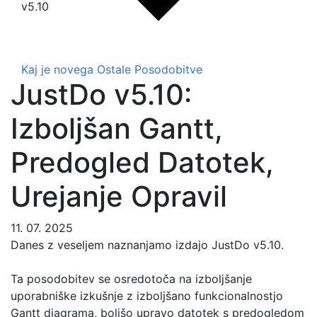
v5.10
Kaj je novega
Ostale Posodobitve
JustDo v5.10:
Izboljšan Gantt,
Predogled Datotek,
Urejanje Opravil
11. 07. 2025
Danes z veseljem naznanjamo izdajo JustDo v5.10.
Ta posodobitev se osredotoča na izboljšanje
uporabniške izkušnje z izboljšano funkcionalnostjo
Gantt diagrama, boljšo upravo datotek s predogledom