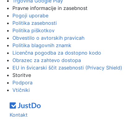
Trgovina Google Play
Pravne informacije in zasebnost
Pogoji uporabe
Politika zasebnosti
Politika piškotkov
Obvestilo o avtorskih pravicah
Politika blagovnih znamk
Licenčna pogodba za dostopno kodo
Obrazec za zahtevo dostopa
EU in švicarski ščit zasebnosti (Privacy Shield)
Storitve
Podpora
Vtičniki
Kontakt